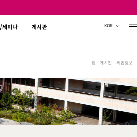
/세미나
게시판
KOR
홈
게시판
취업정보