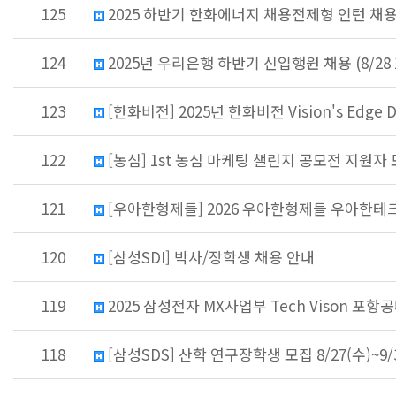
125
2025 하반기 한화에너지 채용전제형 인턴 채
124
2025년 우리은행 하반기 신입행원 채용 (8/28
123
[한화비전] 2025년 한화비전 Vision's Edge D
122
[농심] 1st 농심 마케팅 챌린지 공모전 지원자 모집
121
[우아한형제들] 2026 우아한형제들 우아한테크
120
[삼성SDI] 박사/장학생 채용 안내
119
2025 삼성전자 MX사업부 Tech Vison 포항
118
[삼성SDS] 산학 연구장학생 모집 8/27(수)~9/