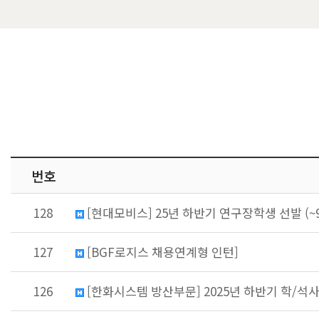
번호
128
[현대모비스] 25년 하반기 연구장학생 선발 (~9/1
127
[BGF로지스 채용연계형 인턴]
126
[한화시스템 방산부문] 2025년 하반기 학/석사 신