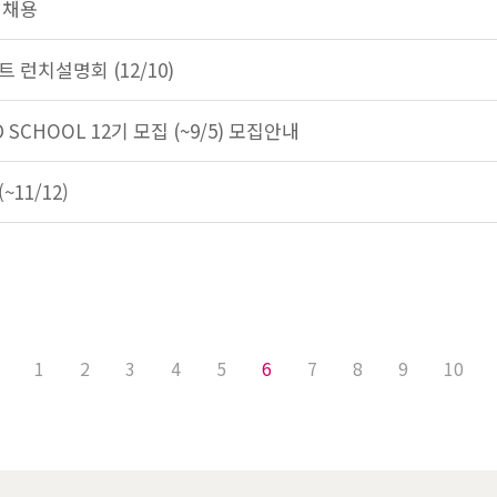
 채용
스트 런치설명회 (12/10)
OUD SCHOOL 12기 모집 (~9/5) 모집안내
11/12)
1
2
3
4
5
6
7
8
9
10