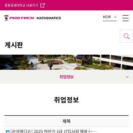
포항공과대학교 바로가기
KOR
게시판
취업정보
취업정보
제목
[삼성메디슨] 2025 하반기 3급 신입사원 채용 (~…