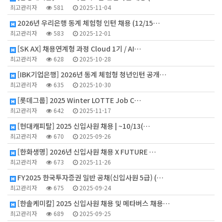
최고관리자
581
2025-11-04
2026년 우리은행 동계 체험형 인턴 채용 (12/15…
최고관리자
583
2025-12-01
[SK AX] 채용연계형 과정 Cloud 1기 / AI…
최고관리자
628
2025-10-28
[IBK기업은행] 2026년 동계 체험형 청년인턴 공개…
최고관리자
635
2025-10-30
[롯데그룹] 2025 Winter LOTTE Job C…
최고관리자
642
2025-11-17
[현대캐피탈] 2025 신입사원 채용 | ~10/13(…
최고관리자
670
2025-09-26
[한화생명] 2026년 신입사원 채용 X FUTURE …
최고관리자
673
2025-11-26
FY2025 한국투자증권 일반 공채(신입사원 5급) (…
최고관리자
675
2025-09-24
[한솔케미칼] 2025 신입사원 채용 및 메타버스 채용…
최고관리자
689
2025-09-25