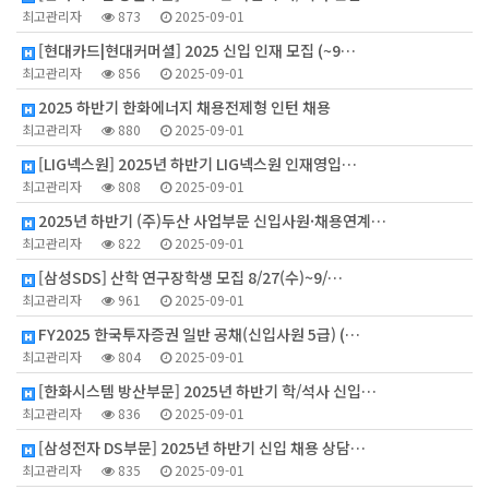
최고관리자
873
2025-09-01
[현대카드|현대커머셜] 2025 신입 인재 모집 (~9…
최고관리자
856
2025-09-01
2025 하반기 한화에너지 채용전제형 인턴 채용
최고관리자
880
2025-09-01
[LIG넥스원] 2025년 하반기 LIG넥스원 인재영입…
최고관리자
808
2025-09-01
2025년 하반기 (주)두산 사업부문 신입사원·채용연계…
최고관리자
822
2025-09-01
[삼성SDS] 산학 연구장학생 모집 8/27(수)~9/…
최고관리자
961
2025-09-01
FY2025 한국투자증권 일반 공채(신입사원 5급) (…
최고관리자
804
2025-09-01
[한화시스템 방산부문] 2025년 하반기 학/석사 신입…
최고관리자
836
2025-09-01
[삼성전자 DS부문] 2025년 하반기 신입 채용 상담…
최고관리자
835
2025-09-01