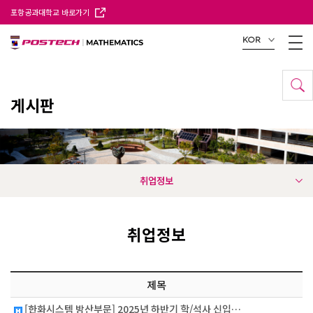
포항공과대학교 바로가기
KOR
게시판
취업정보
취업정보
제목
[한화시스템 방산부문] 2025년 하반기 학/석사 신입…