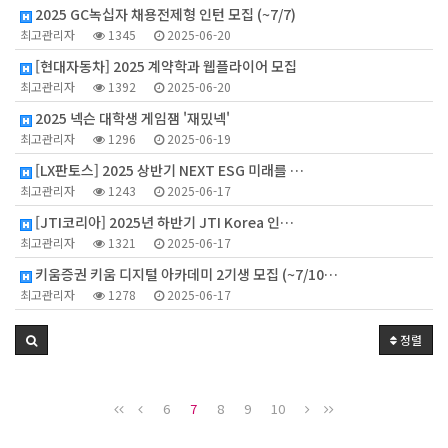
2025 GC녹십자 채용전제형 인턴 모집 (~7/7)
최고관리자
1345
2025-06-20
[현대자동차] 2025 계약학과 웹플라이어 모집
최고관리자
1392
2025-06-20
2025 넥슨 대학생 게임잼 '재밌넥'
최고관리자
1296
2025-06-19
[LX판토스] 2025 상반기 NEXT ESG 미래를 …
최고관리자
1243
2025-06-17
[JTI코리아] 2025년 하반기 JTI Korea 인…
최고관리자
1321
2025-06-17
키움증권 키움 디지털 아카데미 2기생 모집 (~7/10…
최고관리자
1278
2025-06-17
정렬
6
7
8
9
10