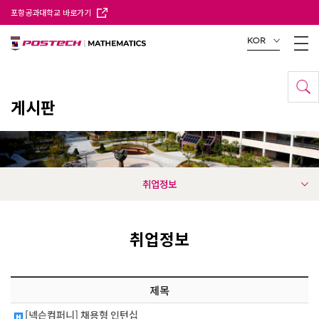
포항공과대학교 바로가기
KOR
게시판
취업정보
취업정보
제목
[넥슨컴퍼니] 채용형 인턴십