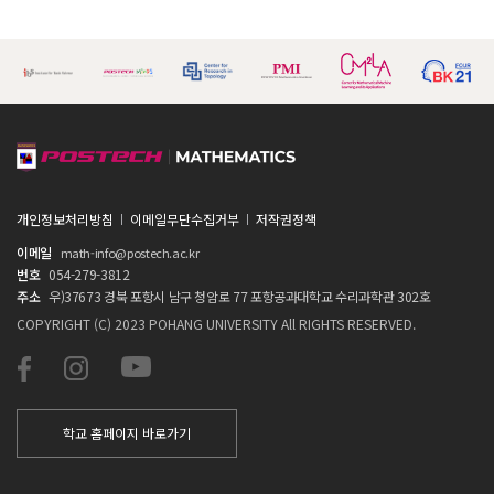
개인정보처리방침
이메일무단수집거부
저작권정책
이메일
math-info@postech.ac.kr
번호
054-279-3812
주소
우)37673 경북 포항시 남구 청암로 77 포항공과대학교 수리과학관 302호
COPYRIGHT (C) 2023 POHANG UNIVERSITY All RIGHTS RESERVED.
학교 홈페이지 바로가기