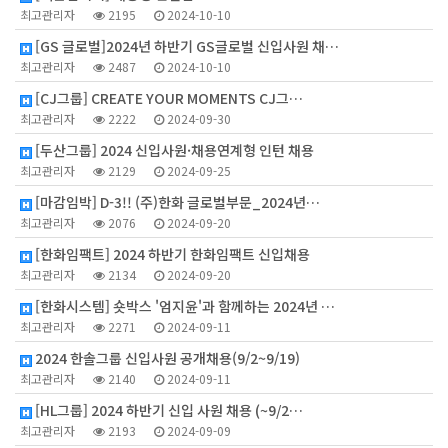
최고관리자
2195
2024-10-10
[GS 글로벌]2024년 하반기 GS글로벌 신입사원 채…
최고관리자
2487
2024-10-10
[CJ그룹] CREATE YOUR MOMENTS CJ그…
최고관리자
2222
2024-09-30
[두산그룹] 2024 신입사원·채용연계형 인턴 채용
최고관리자
2129
2024-09-25
[마감임박] D-3!! (주)한화 글로벌부문_2024년…
최고관리자
2076
2024-09-20
[한화임팩트] 2024 하반기 한화임팩트 신입채용
최고관리자
2134
2024-09-20
[한화시스템] 숏박스 '엄지윤'과 함께하는 2024년 …
최고관리자
2271
2024-09-11
2024 한솔그룹 신입사원 공개채용(9/2~9/19)
최고관리자
2140
2024-09-11
[HL그룹] 2024 하반기 신입 사원 채용 (~9/2…
최고관리자
2193
2024-09-09