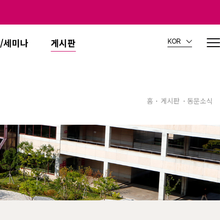
/세미나
게시판
KOR
홈
게시판
동문소식