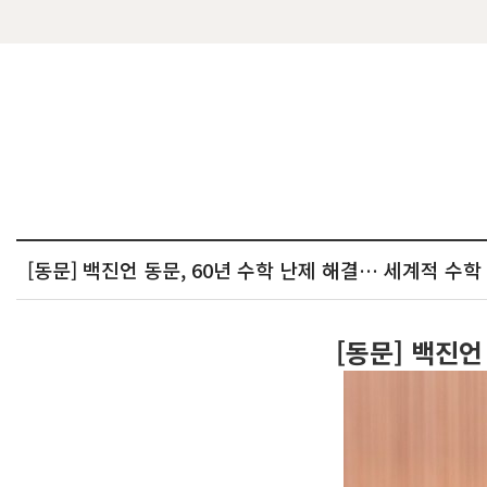
[동문] 백진언 동문, 60년 수학 난제 해결… 세계적 수
[동문] 백진언