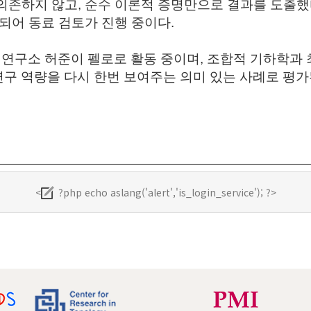
의존하지 않고
, 순수 이론적 증명만으로 결과를 도출했
되어 동료 검토가 진행 중이다.
연구소 허준이 펠로
로 활동 중이며, 조합적 기하학과 
연구 역량을 다시 한번 보여주는 의미 있는 사례로 평가
<
?php echo aslang('alert','is_login_service'); ?>