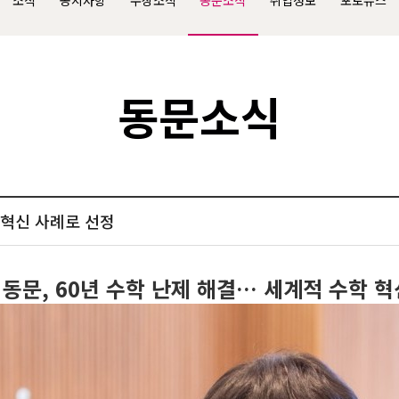
소식
공지사항
수상소식
동문소식
취업정보
포토뉴스
동문소식
학 혁신 사례로 선정
 동문, 60년 수학 난제 해결… 세계적 수학 