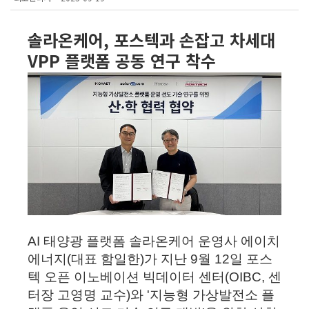
솔라온케어, 포스텍과 손잡고 차세대
VPP 플랫폼 공동 연구 착수
AI 태양광 플랫폼 솔라온케어 운영사 에이치
에너지(대표 함일한)가 지난 9월 12일 포스
텍 오픈 이노베이션 빅데이터 센터(OIBC, 센
터장 고영명 교수)와 '지능형 가상발전소 플