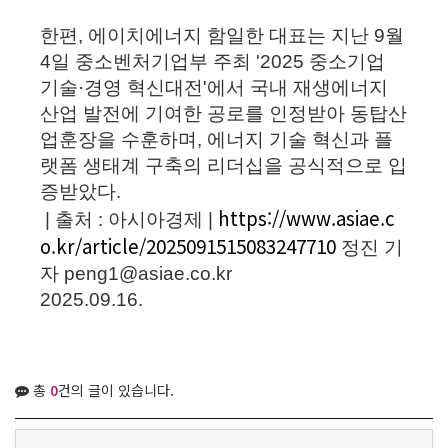
한편, 에이치에너지 함일한 대표는 지난 9월
4일 중소벤처기업부 주최 '2025 중소기업
기술·경영 혁신대전'에서 국내 재생에너지
산업 발전에 기여한 공로를 인정받아 동탑산
업훈장을 수훈하며, 에너지 기술 혁신과 플
랫폼 생태계 구축의 리더십을 공식적으로 입
증받았다.
https://www.asiae.c
| 출처 : 아시아경제 |
o.kr/article/2025091515083247710
정진 기
자 peng1@asiae.co.kr
2025.09.16.
총
0
건의 글이 있습니다.