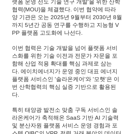
랫폼 운영 선도 기술 연구 개발'을 위한 산학
협력(MOU)을 체결했다. 이번 협약에 따라
양 기관은 오는 2025년 9월부터 2030년 8월
까지 5년간 공동 연구를 수행하고 지능형 V
PP 플랫폼 고도화에 나선다.
이번 협력은 기술 개발을 넘어 플랫폼 서비
스화를 위한 기술 이전과 전문가 자문을 포
함해 산업 적용 확대를 핵심 과제로 삼는
다.
에이치에너지가 운영 중인 대표 에너지
플랫폼 서비스인 '솔라온케어'와 '모햇'은 이
번 산학협력의 핵심 실증 기반으로 활용된
다.
특히 태양광 발전소 맞춤 구독 서비스인 솔
라온케어가 축적해온 SaaS 기반 AI 기술력
및 분산자원 플랫폼 서비스 운영 경험과 포
스텍 OIBC의 VPP, 전력 거래 분야의 데이터