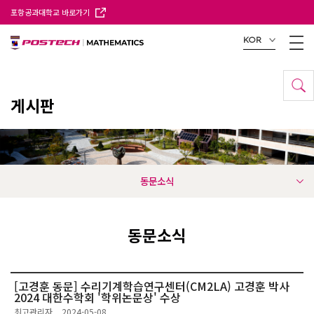
포항공과대학교 바로가기
KOR
게시판
동문소식
동문소식
[고경훈 동문] 수리기계학습연구센터(CM2LA) 고경훈 박사
2024 대한수학회 '학위논문상' 수상
최고관리자
2024-05-08