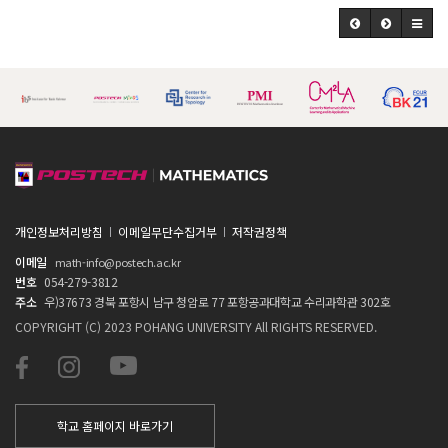
개인정보처리방침
이메일무단수집거부
저작권정책
이메일
math-info@postech.ac.kr
번호
054-279-3812
주소
우)37673 경북 포항시 남구 청암로 77 포항공과대학교 수리과학관 302호
COPYRIGHT (C) 2023 POHANG UNIVERSITY All RIGHTS RESERVED.
학교 홈페이지 바로가기