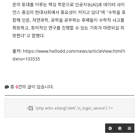
문의 토대를 이루는 핵심 학문으로 인공지능(AI)과 데이터 사이
언스 중심의 현대사회에서 중요성이 커지고 있다"며 "수학을 포
함해 인문, 자연과학, 공학을 공부하는 후배들이 수학적 사고를
확장하고, 창의적인 연구를 진행할 수 있는 기회가 마련되길 희
망한다"고 말했다.
출처:
https://www.hellodd.com/news/articleView.html?i
dxno=103535
총
0
건의 글이 있습니다.
<
?php echo aslang('alert','is_login_service'); ?>