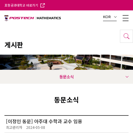
포항공과대학교 바로가기
KOR
게시판
동문소식
동문소식
[이정인 동문] 아주대 수학과 교수 임용
최고관리자
2024-05-08