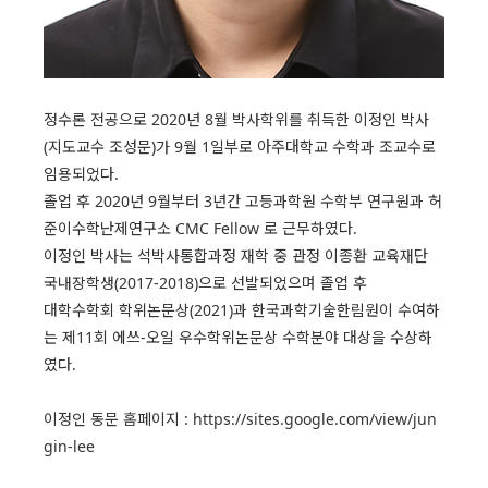
정수론 전공으로 2020년 8월 박사학위를 취득한 이정인 박사
(지도교수 조성문)가 9월 1일부로 아주대학교 수학과 조교수로
임용되었다.
졸업 후 2020년 9월부터 3년간 고등과학원 수학부 연구원과 허
준이수학난제연구소 CMC Fellow 로 근무하였다.
이정인 박사는 석박사통합과정 재학 중 관정 이종환 교육재단
국내장학생(2017-2018)으로 선발되었으며 졸업 후
대학수학회 학위논문상(2021)과 한국과학기술한림원이 수여하
는 제11회 에쓰-오일 우수학위논문상 수학분야 대상을 수상하
였다.
이정인 동문 홈페이지 :
https://sites.google.com/view/jun
gin-lee