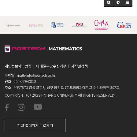
개인정보처리방침
이메일무단수집거부
저작권정책
이메일
math-info@postech.ac.kr
번호
054-279-3812
주소
우)37673 경북 포항시 남구 청암로 77 포항공과대학교 수리과학관 302호
COPYRIGHT (C) 2023 POHANG UNIVERSITY All RIGHTS RESERVED.
학교 홈페이지 바로가기