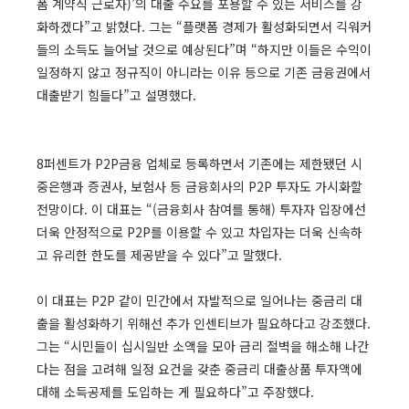
폼 계약직 근로자)’의 대출 수요를 포용할 수 있는 서비스를 강
화하겠다”고 밝혔다. 그는 “플랫폼 경제가 활성화되면서 긱워커
들의 소득도 늘어날 것으로 예상된다”며 “하지만 이들은 수익이
일정하지 않고 정규직이 아니라는 이유 등으로 기존 금융권에서
대출받기 힘들다”고 설명했다.
8퍼센트가 P2P금융 업체로 등록하면서 기존에는 제한됐던 시
중은행과 증권사, 보험사 등 금융회사의 P2P 투자도 가시화할
전망이다. 이 대표는 “(금융회사 참여를 통해) 투자자 입장에선
더욱 안정적으로 P2P를 이용할 수 있고 차입자는 더욱 신속하
고 유리한 한도를 제공받을 수 있다”고 말했다.
이 대표는 P2P 같이 민간에서 자발적으로 일어나는 중금리 대
출을 활성화하기 위해선 추가 인센티브가 필요하다고 강조했다.
그는 “시민들이 십시일반 소액을 모아 금리 절벽을 해소해 나간
다는 점을 고려해 일정 요건을 갖춘 중금리 대출상품 투자액에
대해 소득공제를 도입하는 게 필요하다”고 주장했다.