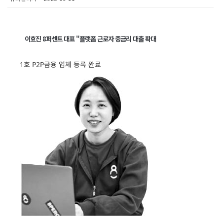
이효진 8퍼센트 대표 "플랫폼 근로자 중금리 대출 확대
1호 P2P금융 업체 등록 완료