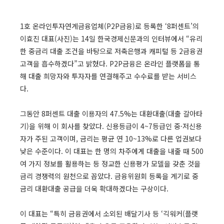
1호 온라인투자연계금융업체(P2P금융)로 등록한 ‘8퍼센트’의
이효진 대표(사진)는 14일 한국경제신문과의 인터뷰에서 “유리
한 중금리 대출 조건을 바탕으로 저축은행과 캐피털 등 2금융권
고객을 흡수하겠다”고 밝혔다. P2P금융은 온라인 플랫폼을 통
해 대출 희망자와 투자자를 연결해주고 수수료를 받는 서비스
다.
그동안 8퍼센트 대출 이용자의 47.5%는 대환대출(대출 갈아타
기)을 위해 이 회사를 찾았다. 신용등급이 4~7등급인 중·저신용
자가 주된 고객이며, 금리는 평균 연 10~13%로 다른 업권보다
낮은 수준이다. 이 대표는 한 명의 차주에게 대출을 내줄 때 500
여 가지 정보를 활용하는 등 정교한 신용평가 모델을 갖춘 것을
금리 경쟁력의 원천으로 꼽았다. 금융위원회 등록을 계기로 중
금리 대환대출 공급을 더욱 확대하겠다는 구상이다.
이 대표는 “특히 금융권에서 소외된 배달기사 등 ‘긱워커(플랫