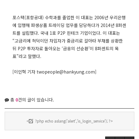
포스텍(포항공대) 수학과를 졸업한 이 대표는 2006년 우리은행
에 입행해 파생상품 트레이딩 업무를 담당하다가 2014년 8퍼센
트를 설립했다. 국내 1호 P2P 핀테크 기업이었다. 이 대표는
“고금리에 허덕이던 차입자가 중금리로 갈아타 부채를 상환한
뒤 P2P 투자자로 돌아오는 ‘금융의 선순환’이 8퍼센트의 목
표”라고 말했다.
[이인혁 기자 twopeople@hankyung.com]
총
0
건의 글이 있습니다.
<
?php echo aslang('alert','is_login_service'); ?>