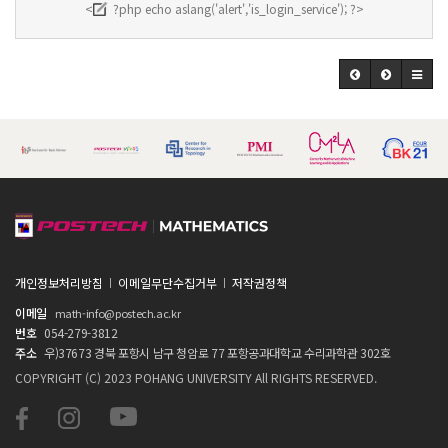
<
?php echo aslang('alert','is_login_service'); ?>
개인정보처리방침
이메일무단수집거부
저작권정책
이메일
math-info@postech.ac.kr
번호
054-279-3812
주소
우)37673 경북 포항시 남구 청암로 77 포항공과대학교 수리과학관 302호
COPYRIGHT (C) 2023 POHANG UNIVERSITY All RIGHTS RESERVED.