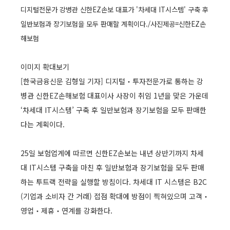
디지털전문가 강병관 신한EZ손보 대표가 '차세대 IT시스템' 구축 후
일반보험과 장기보험을 모두 판매할 계획이다./사진제공=신한EZ손
해보험
이미지 확대보기
[한국금융신문 김형일 기자] 디지털‧투자전문가로 통하는 강
병관 신한EZ손해보험 대표이사 사장이 취임 1년을 맞은 가운데
‘차세대 IT시스템’ 구축 후 일반보험과 장기보험을 모두 판매한
다는 계획이다.
25일 보험업계에 따르면 신한EZ손보는 내년 상반기까지 차세
대 IT시스템 구축을 마친 후 일반보험과 장기보험을 모두 판매
하는 투트랙 전략을 실행할 방침이다. 차세대 IT 시스템은 B2C
(기업과 소비자 간 거래) 접점 확대에 방점이 찍혀있으며 고객‧
영업‧제휴‧연계를 강화한다.