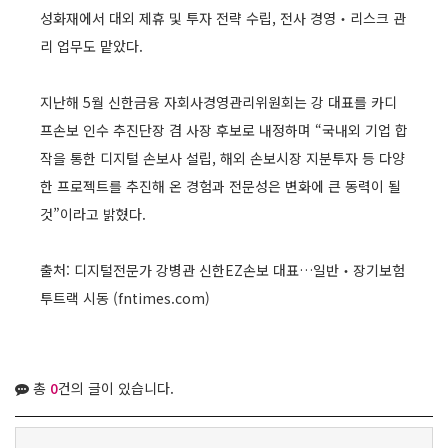
성화재에서 대외 제휴 및 투자 전략 수립, 전사 경영‧리스크 관
리 업무도 맡았다.
지난해 5월 신한금융 자회사경영관리위원회는 강 대표를 카디
프손보 인수 추진단장 겸 사장 후보로 내정하며 “국내외 기업 합
작을 통한 디지털 손보사 설립, 해외 손보시장 지분투자 등 다양
한 프로젝트를 추진해 온 경험과 전문성은 변화에 큰 동력이 될
것”이라고 밝혔다.
출처:
디지털전문가 강병관 신한EZ손보 대표…일반‧장기보험
투트랙 시동 (fntimes.com)
총
0
건의 글이 있습니다.