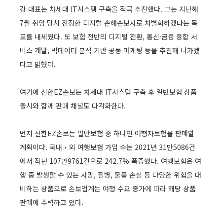
강 대표는 차세대 IT시스템 구축을 적극 추진했다. 그는 지난해
7월 취임 당시 진정한 디지털 손해손보사로 차별화하겠다는 목
표를 내세웠다. 또 보험 전반의 디지털 전환, 통신·금융 융합 서
비스 개발, 빅데이터 분석 기반 공동 마케팅 등을 추진해 나가겠
다고 밝혔다.
여기에 신한EZ손보는 차세대 IT시스템 구축 후 일반보험 상품
출시와 함께 판매 채널도 다각화한다.
먼저 신한EZ손보는 일반보험 중 하나인 여행자보험을 판매할
계획이다. 국내‧외 여행보험 가입 수는 2021년 31만5086건
에서 작년 107만9761건으로 242.7% 폭증했다. 여행보험은 여
행 중 발생할 수 있는 사망, 질병, 물품 손실 등 다양한 위험을 대
비하는 상품으로 손보업계는 여행 수요 증가에 따라 해당 상품
판매에 주력하고 있다.