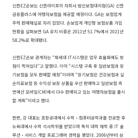
신한EZ손보는 신한라이프의 자회사 법인보험대리점(GA) 신한
금융플러스에 여행자보험을 제공할 예정이다. GA는 보험업계
주력 판매채널로 자리 잡았다. 손보업계 개인형 보험상품 가입
현황을 살펴보면 GA 유치 비중은 2011년 51.7%에서 2021년
58.2%로 확대됐다.
신한EZ손보 관계자는 “체세대 IT시스템은 업무 효율화에도 방
점이 찍혀있다”고 말했다. 이어 “시스템 구축 후 일반보험과 장
기보험을 모두 판매할 예정”이라며 “장기보험은 건강보험과 실
손의료보험 등 수익성 보장 상품을 우선 판매하고 일반보험 측
면에선 모바일(CM)에서 다수 판매되고 있는 여행자보험을 출시
할 계획”이라고 했다.
한편, 강 대표는 포항공대에서 수학‧컴퓨터공학과를 전공한 후
뉴욕대에서 수학 석사학위를 받았으며 특히 대학 재학 중 IT 솔
루션‧서비스 개발 프로그래머 경력을 쌓았다. 2006년부터 삼