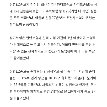
신한EZ손보의 전신인 BNP파리바카디프손보(카디프손보)는 국
내에서 신용손해보험이나 주택보험 등 B2B(기업 대 기업) 상품
을 주로 취급했다. 아울러 신한EZ손보는 운전자보험이 유일한
장기보험 상품이었다.
장기보험은 일반보험과 달리 가입 기간이 3년 이상이며 보험료
가 상대적으로 높은 고수익 상품이다. 아울러 판매비를 분산 상
각할 수 있는 신회계제도(IFRS17)가 도입됨에 따라 비용 부담
도 줄어들었다.
신한EZ손보는 손해율을 안정적으로 관리 중이다. 지난해 손해
율은 53.1%로 업계 평균을 30.3%p 하회했으며 올해 1분기에
는 38.6%를 기록했다. 사업초기 비용이 발생하고 있지만, 우수
한 투자이익과 회계제도 변경 영향으로 올 1분기 적자 폭도 9억
원에 불과했다.