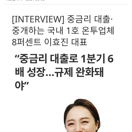
[INTERVIEW] 중금리 대출·
중개하는 국내 1호 온투업체
8퍼센트 이효진 대표
“중금리 대출로 1분기 6
배 성장…규제 완화돼
야”