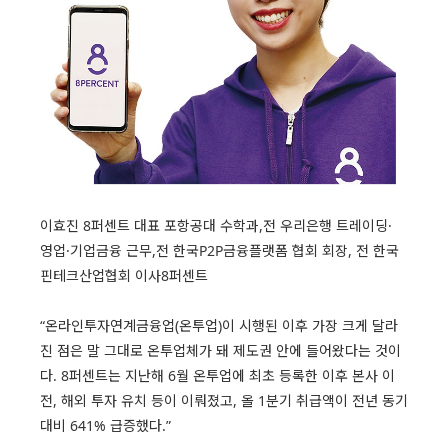
이효진 8퍼센트 대표 포항공대 수학과,전 우리은행 트레이딩·
영업·기업금융 근무,전 한국P2P금융플랫폼 협회 회장, 전 한국
핀테크산업협회 이사8퍼센트
“온라인투자연계금융업(온투업)이 시행된 이후 가장 크게 달라
진 점은 말 그대로 온투업체가 돼 제도권 안에 들어왔다는 것이
다. 8퍼센트는 지난해 6월 온투업에 최초 등록한 이후 본사 이
전, 해외 투자 유치 등이 이뤄졌고, 올 1분기 취급액이 전년 동기
대비 641% 급증했다.”