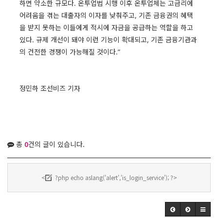
하면 약소한 규모다. 온투업법 시행 이후 온투업체는 고금리에
어려움을 겪는 대출자의 이자를 낮춰주고, 기존 금융권의 혜택
을 받지 못하는 이들에게 적시에 자금을 공급하는 역할을 하고
있다. 규제 개선이 돼야 이런 기능이 확대되고, 기존 금융기관과
의 건전한 경쟁이 가능해질 것이다.”
정민하 조선비즈 기자
총
0
건의 글이 있습니다.
<
?php echo aslang('alert','is_login_service'); ?>