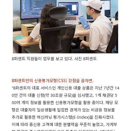
8퍼센트 직원들이 업무를 보고 있다. 사진 8퍼센트
8퍼센트만의 신용평가모형(CSS) 강점을 꼽자면.
“8퍼센트의 대표 서비스인 개인신용 대출 상품은 지난 7년간 14
0만 건의 대출 신청(약 30조원 규모)을 심사했고, 1개 채권당 5
00여 개의 정보를 활용한 신용평가모형을 활용 중이다. 해당 모
형은 대출자의 일상생활에 밀접한 관계가 있는 비금융 정보를
추가로 활용한 머신러닝 평가시스템(E-Index)을 진화시켰다.
이에 따라 중신용 고객에 대한 분별력을 꾸준히 높였고, 가계부