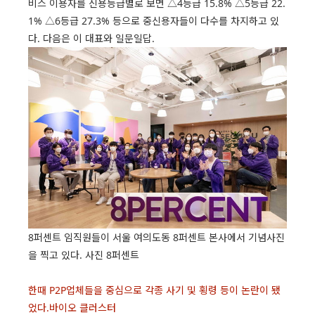
비스 이용자를 신용등급별로 보면 △4등급 15.8% △5등급 22.
1% △6등급 27.3% 등으로 중신용자들이 다수를 차지하고 있
다. 다음은 이 대표와 일문일답.
8퍼센트 임직원들이 서울 여의도동 8퍼센트 본사에서 기념사진
을 찍고 있다. 사진 8퍼센트
한때 P2P업체들을 중심으로 각종 사기 및 횡령 등이 논란이 됐
었다.바이오 클러스터