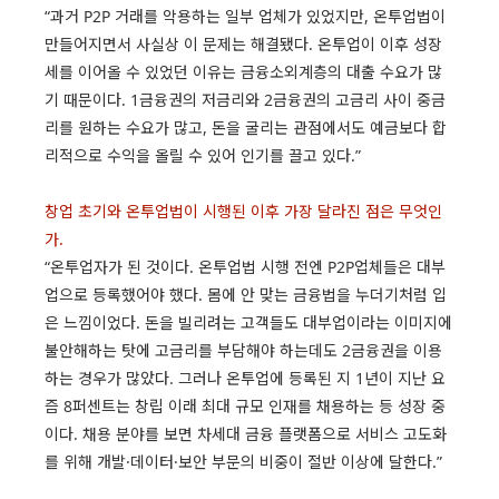
“과거 P2P 거래를 악용하는 일부 업체가 있었지만, 온투업법이
만들어지면서 사실상 이 문제는 해결됐다. 온투업이 이후 성장
세를 이어올 수 있었던 이유는 금융소외계층의 대출 수요가 많
기 때문이다. 1금융권의 저금리와 2금융권의 고금리 사이 중금
리를 원하는 수요가 많고, 돈을 굴리는 관점에서도 예금보다 합
리적으로 수익을 올릴 수 있어 인기를 끌고 있다.”
창업 초기와 온투업법이 시행된 이후 가장 달라진 점은 무엇인
가.
“온투업자가 된 것이다. 온투업법 시행 전엔 P2P업체들은 대부
업으로 등록했어야 했다. 몸에 안 맞는 금융법을 누더기처럼 입
은 느낌이었다. 돈을 빌리려는 고객들도 대부업이라는 이미지에
불안해하는 탓에 고금리를 부담해야 하는데도 2금융권을 이용
하는 경우가 많았다. 그러나 온투업에 등록된 지 1년이 지난 요
즘 8퍼센트는 창립 이래 최대 규모 인재를 채용하는 등 성장 중
이다. 채용 분야를 보면 차세대 금융 플랫폼으로 서비스 고도화
를 위해 개발·데이터·보안 부문의 비중이 절반 이상에 달한다.”