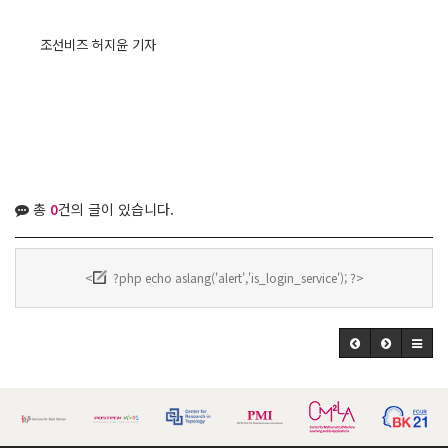
조선비즈
허지윤 기자
총
0
건의 글이 있습니다.
<
?php echo aslang('alert','is_login_service'); ?>