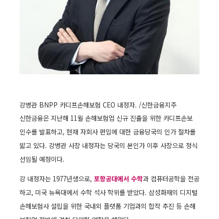
강병관 BNPP 카디프손해보험 CEO 내정자. /신한금융지주
신한금융은 지난해 11월 손해보험업 신규 진출을 위한 카디프손보
인수를 발표하고, 현재 자회사 편입에 대한 금융당국의 인가 절차를
밟고 있다. 강병관 사장 내정자는 당국의 본인가 이후 사장으로 정식
선임될 예정이다.
강 내정자는 1977년생으로,
포항공대에서 수학
과 컴퓨터공학을 전공
하고, 미국 뉴욕대에서 수학 석사 학위를 받았다. 삼성화재의 디지털
손해보험사 설립을 위한 국내외 플랫폼 기업과의 합작 추진 등 손해