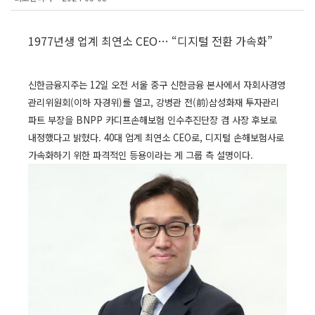
1977년생 업계 최연소 CEO… “디지털 전환 가속화”
신한금융지주는 12일 오전 서울 중구 신한금융 본사에서 자회사경영
관리위원회(이하 자경위)를 열고, 강병관 전(前)삼성화재 투자관리
파트 부장을 BNPP 카디프손해보험 인수추진단장 겸 사장 후보로
내정했다고 밝혔다. 40대 업계 최연소 CEO로, 디지털 손해보험사로
가속화하기 위한 파격적인 등용이라는 게 그룹 측 설명이다.