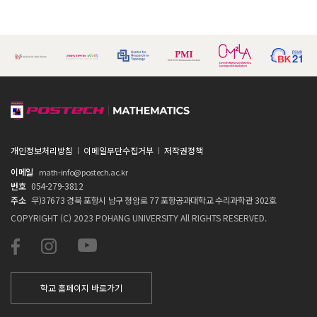
개인정보처리방침
이메일무단수집거부
저작권정책
이메일
math-info@postech.ac.kr
번호
054-279-3812
주소
우)37673 경북 포항시 남구 청암로 77 포항공과대학교 수리과학관 302호
COPYRIGHT (C) 2023 POHANG UNIVERSITY All RIGHTS RESERVED.
학교 홈페이지 바로가기