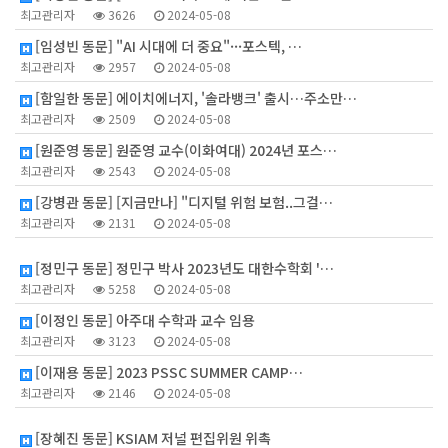
최고관리자
3626
2024-05-08
[임성빈 동문] "AI 시대에 더 중요"···포스텍, …
최고관리자
2957
2024-05-08
[함일한 동문] 에이치에너지, '솔라뱅크' 출시…주소만…
최고관리자
2509
2024-05-08
[원준영 동문] 원준영 교수(이화여대) 2024년 포스…
최고관리자
2543
2024-05-08
[강병관 동문] [지금만나] "디지털 위험 보험..그걸…
최고관리자
2131
2024-05-08
1
[정민구 동문] 정민구 박사 2023년도 대한수학회 '…
최고관리자
5258
2024-05-08
[이정인 동문] 아주대 수학과 교수 임용
최고관리자
3123
2024-05-08
[이재용 동문] 2023 PSSC SUMMER CAMP…
최고관리자
2146
2024-05-08
1
[장혜진 동문] KSIAM 저널 편집위원 위촉