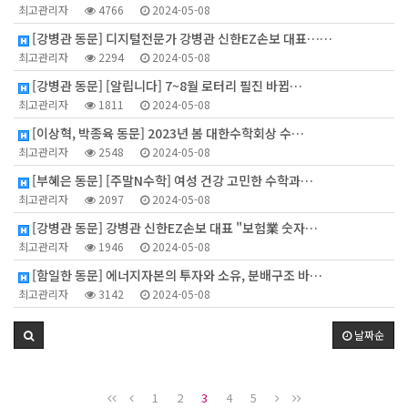
최고관리자
4766
2024-05-08
[강병관 동문] 디지털전문가 강병관 신한EZ손보 대표……
최고관리자
2294
2024-05-08
[강병관 동문] [알립니다] 7~8월 로터리 필진 바뀝…
최고관리자
1811
2024-05-08
[이상혁, 박종육 동문] 2023년 봄 대한수학회상 수…
최고관리자
2548
2024-05-08
[부혜은 동문] [주말N수학] 여성 건강 고민한 수학과…
최고관리자
2097
2024-05-08
[강병관 동문] 강병관 신한EZ손보 대표 "보험業 숫자…
최고관리자
1946
2024-05-08
[함일한 동문] 에너지자본의 투자와 소유, 분배구조 바…
최고관리자
3142
2024-05-08
날짜순
1
2
3
4
5