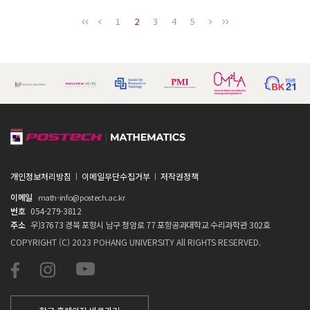
1
2
3
4
5
개인정보처리방침
이메일무단수집거부
저작권정책
이메일
math-info@postech.ac.kr
번호
054-279-3812
주소
우)37673 경북 포항시 남구 청암로 77 포항공과대학교 수리과학관 302호
COPYRIGHT (C) 2023 POHANG UNIVERSITY All RIGHTS RESERVED.