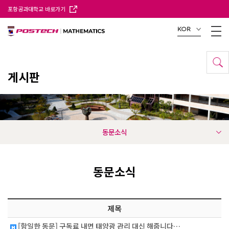
포항공과대학교 바로가기
KOR
게시판
동문소식
동문소식
제목
[함일한 동문] 구독료 내면 태양광 관리 대신 해줍니다…