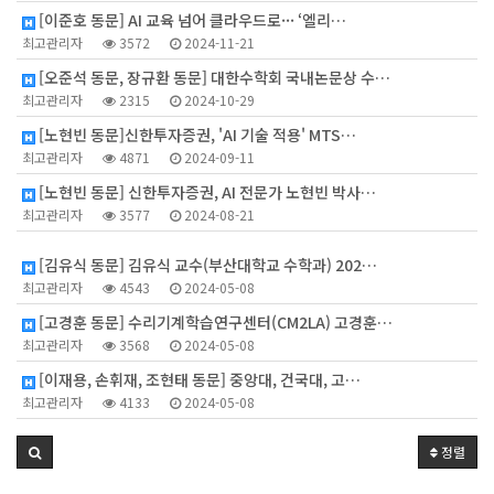
[이준호 동문] AI 교육 넘어 클라우드로··· ‘엘리…
최고관리자
3572
2024-11-21
[오준석 동문, 장규환 동문] 대한수학회 국내논문상 수…
최고관리자
2315
2024-10-29
[노현빈 동문]신한투자증권, 'AI 기술 적용' MTS…
최고관리자
4871
2024-09-11
[노현빈 동문] 신한투자증권, AI 전문가 노현빈 박사…
최고관리자
3577
2024-08-21
4
[김유식 동문] 김유식 교수(부산대학교 수학과) 202…
최고관리자
4543
2024-05-08
[고경훈 동문] 수리기계학습연구센터(CM2LA) 고경훈…
최고관리자
3568
2024-05-08
[이재용, 손휘재, 조현태 동문] 중앙대, 건국대, 고…
최고관리자
4133
2024-05-08
정렬