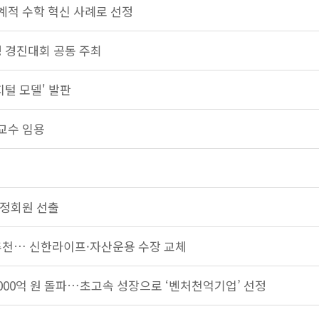
세계적 수학 혁신 사례로 선정
정 경진대회 공동 주최
지털 모델' 발판
교수 임용
 정회원 선출
 추천… 신한라이프·자산운용 수장 교체
1,000억 원 돌파…초고속 성장으로 ‘벤처천억기업’ 선정