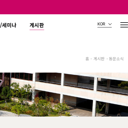
/세미나
게시판
KOR
홈
게시판
동문소식