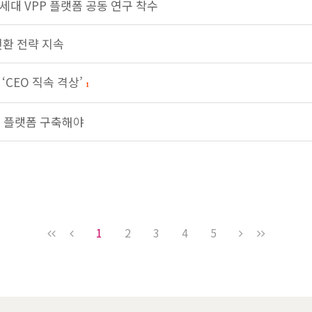
세대 VPP 플랫폼 공동 연구 착수
전환 전략 지속
‘CEO 직속 격상’
1
술 플랫폼 구축해야
1
2
3
4
5