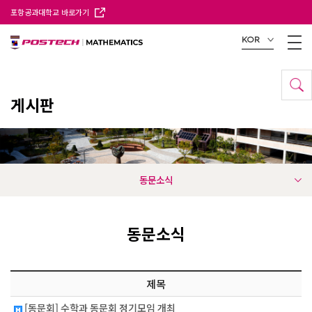
포항공과대학교 바로가기
KOR
게시판
동문소식
동문소식
제목
[동문회] 수학과 동문회 정기모임 개최