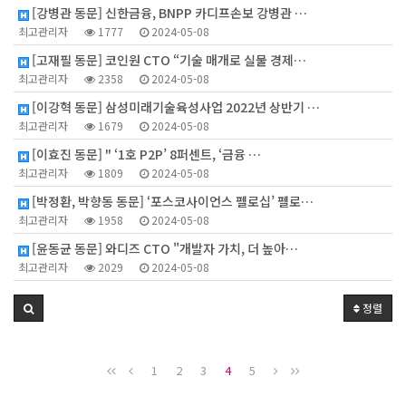
[강병관 동문] 신한금융, BNPP 카디프손보 강병관 …
최고관리자
1777
2024-05-08
[고재필 동문] 코인원 CTO “기술 매개로 실물 경제…
최고관리자
2358
2024-05-08
[이강혁 동문] 삼성미래기술육성사업 2022년 상반기 …
최고관리자
1679
2024-05-08
[이효진 동문] " ‘1호 P2P’ 8퍼센트, ‘금융 …
최고관리자
1809
2024-05-08
[박정환, 박향동 동문] ‘포스코사이언스 펠로십’ 펠로…
최고관리자
1958
2024-05-08
[윤동균 동문] 와디즈 CTO "개발자 가치, 더 높아…
최고관리자
2029
2024-05-08
정렬
1
2
3
4
5