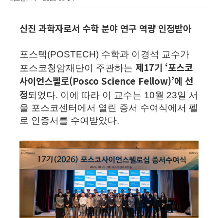
신진 과학자로서 수학 분야 연구 역량 인정받아
포스텍(POSTECH) 수학과
이경석 교수
가
제17기 ‘포스코
포스코청암재단이 주관하는
사이언스펠로(Posco Science Fellow)’에 선
정
되었다. 이에 따라 이 교수는 10월 23일 서
울 포스코센터에서 열린 증서 수여식에서 펠
로 인증서를 수여받았다.