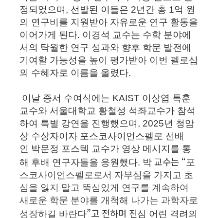
정되었으며, 선발된 이들은 2년간 총 1억 원
의 연구비를 지원받아 자유로운 연구 활동을
이어가게 된다.
이경석 교수는 수학 분야에
서의 탁월한 연구 성과와 향후 학문 발전에
기여할 가능성을 높이 평가받아 이번 펠로십
의 수혜자로 이름을 올렸다.
이날 증서 수여식에는 KAIST
이상엽 특훈
교수
와 서울대학교
황철성 석좌교수
가 참석
하여 특별 강연을 진행했으며, 2025년 청암
상 수상자이자 포스코사이언스펠로 선배
인
박문정 포스텍 교수
가 영상 메시지를 통
교수는 “
해 후배 연구자들을 응원했다. 박
포
스코사이언스펠로로서 자부심을 가지고 초
심을 잃지 말고 뚝심있게 연구를 계속하여
새로운 학문 분야를 개척해 나가는 과학자로
”고 전하며 진
성장하길 바란다
심 어린 격려의