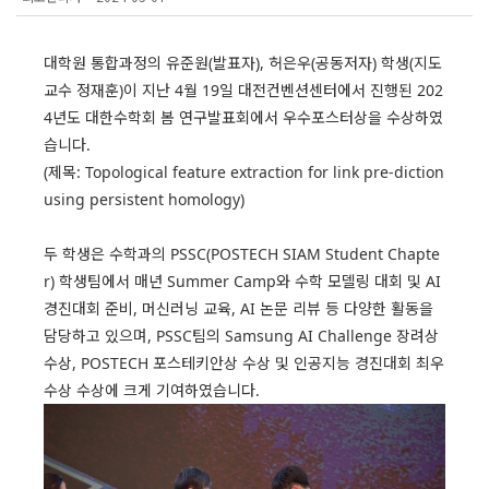
대학원 통합과정의 유준원(발표자), 허은우(공동저자) 학생(지도
교수 정재훈)이 지난 4월 19일 대전컨벤션센터에서 진행된 202
4년도 대한수학회 봄 연구발표회에서 우수포스터상을 수상하였
습니다.
(제목: Topological feature extraction for link pre-diction
using persistent homology)
두 학생은 수학과의 PSSC(POSTECH SIAM Student Chapte
r) 학생팀에서 매년 Summer Camp와 수학 모델링 대회 및 AI
경진대회 준비, 머신러닝 교육, AI 논문 리뷰 등 다양한 활동을
담당하고 있으며, PSSC팀의 Samsung AI Challenge 장려상
수상, POSTECH 포스테키안상 수상 및 인공지능 경진대회 최우
수상 수상에 크게 기여하였습니다.