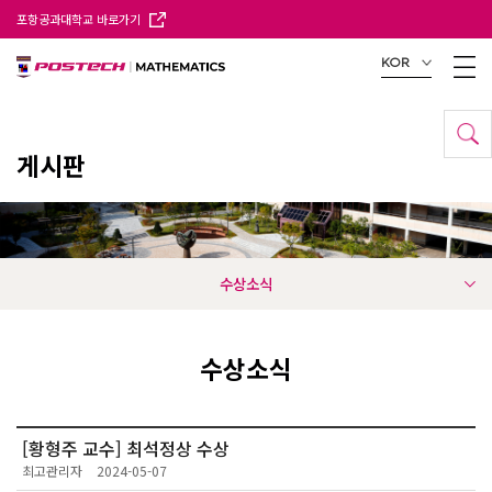
포항공과대학교 바로가기
KOR
게시판
수상소식
수상소식
[황형주 교수] 최석정상 수상
최고관리자
2024-05-07