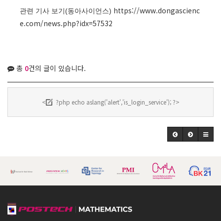
https://www.dongascienc
관련 기사 보기(동아사이언스)
e.com/news.php?idx=57532
총
0
건의 글이 있습니다.
<
?php echo aslang('alert','is_login_service'); ?>