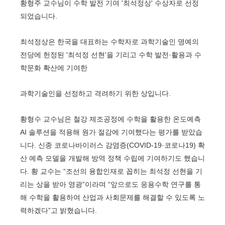
황형주 교수님이 수학 발전 기여 '최석정상' 수상자로 선정
되었습니다.
최석정상은 한국을 대표하는 수학자로 과학기술인 명예의
전당에 헌정된 '최석정 선현'을 기리고 수학 발전·활용과 수
학문화 확산에 기여한
과학기술인을 선정하고 격려하기 위한 상입니다.
황형수 교수님은 철강 제조공정에 수학을 활용한 온도예측
AI 솔루션을 적용해 원가 절감에 기여했다는 평가를 받았습
니다. 신종 코로나바이러스 감염증(COVID-19·코로나19) 확
산 예측 모델을 개발해 방역 정책 수립에 기여하기도 했습니
다. 황 교수는 “조선의 융합인재로 꼽히는 최석정 선현을 기
리는 상을 받아 영광”이라며 “앞으로도 응용수학 연구를 통
해 수학을 활용하여 산업과 사회문제를 해결할 수 있도록 노
력하겠다”고 밝혔습니다.