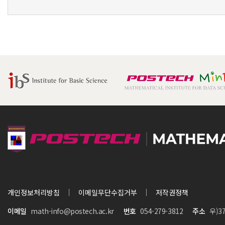
개인정보처리방침
이메일무단수집거부
저작권정책
이메일
math-info@postech.ac.kr
번호
054-279-3812
주소
우)3