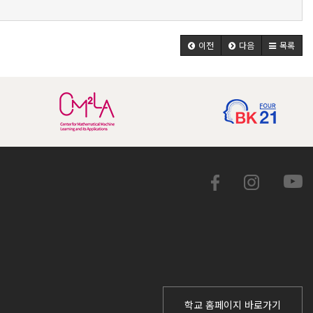
이전
다음
목록
학교 홈페이지 바로가기