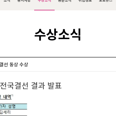
소식
공지사항
수상소식
동문소식
취업정보
포토뉴스
수상소식
국결선 동상 수상
' 전국결선 결과 발표