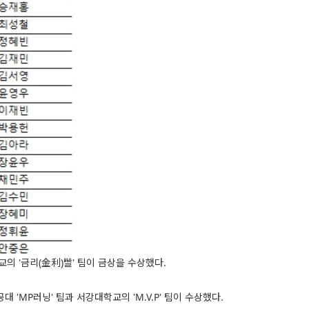
의 '금리(金利)빨' 팀이 금상을 수상했다.
 'MP러닝' 팀과 서강대학교의 'M.V.P' 팀이 수상했다.