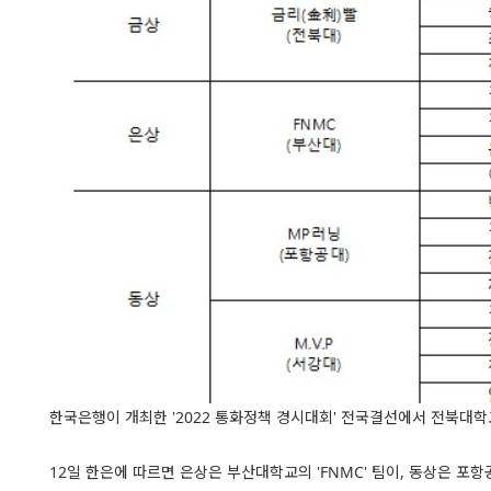
한국은행이 개최한 '2022 통화정책 경시대회' 전국결선에서 전북대학교
12일 한은에 따르면 은상은 부산대학교의 'FNMC' 팀이, 동상은 포항공대