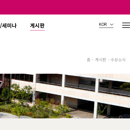
/세미나
게시판
KOR
홈
게시판
수상소식