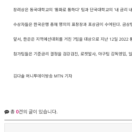
장려상은 동국대학교의 '통화로 통하다' 팀과 단국대학교의 '내 금리 내 
수상자들은 한국은행 총재 명의의 표창장과 포상금이 수여된다. 금상팀
앞서, 한은은 지역예선대회를 거친 7팀을 대상으로 지난 12일 2022
참가팀들은 기준금리 결정을 검강검진, 로켓발사, 야구팀 감독영입, 일
김다솔 머니투데이방송 MTN 기자
총
0
건의 글이 있습니다.