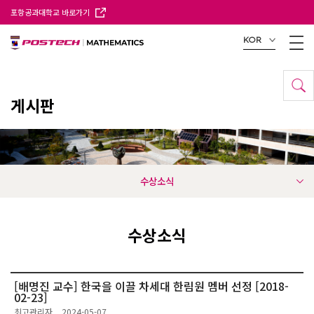
포항공과대학교 바로가기
KOR
게시판
수상소식
수상소식
[배명진 교수] 한국을 이끌 차세대 한림원 멤버 선정 [2018-
02-23]
최고관리자
2024-05-07