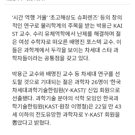
‘시간 역행 거울’ ‘초고해상도 슈퍼렌즈’ 등의 창의
적인 연구로 물리학계의 주목을 받는 박용근 KAI
ST 교수. 수리 유체역학에서 난제를 해결하며 젊
은 여성 수학자로 떠오른 배명진 포스텍 교수. 이
들은 과학계에서 두각을 보이는 차세대 스타 과
학자들이라는 공통점을 갖고 있다.
박용근 교수와 배명진 교수 등 차세대 연구를 선
도할 것으로 기대되는 젊은 과학자 26명이 ‘한국
차세대과학기술한림원(Y-KAST)’ 신입 회원으로
선출됐다. 과학기술 분야의 석학 모임인 한국과
학기술한림원(KAST·원장 이명철)은 22일 만 43
세 이하의 전도유망한 과학자로 Y-KAST 회원을
뽑았다고 밝혔다.