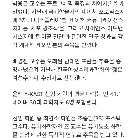
박용근 교수는 홀로그래픽 측정과 제어기술을 개
발했다. 지난해 국제학술지인 네이처 포토닉스지
에‘3차원 디스플레이’를, 네이처 커뮤니케이션스
지에는 ‘세포 광조작’을, 그리고 사이언스 어드밴
시스지에 ‘탄저균 진단’과 관련한 연구 성과를 각
각 게재해 해외언론의 주목을 받았다.
배명진 교수는 오래된 난제인 프란틀 추측을 증
명해냈으며 지난해 한국여성수리과학회의 ‘젊은
여성수학자’ 수상자로 선정됐다.
올해 Y-KAST 신입 회원의 평균 나이는 만 41.1
세이며 30대 과학자도 6명 포함됐다.
신입 회원 중 최연소 회원은 조승환(35) 포스텍
교수다. 유기화학자인 조 교수는 유기붕소 화합
물 합성에 관한 독창적 연구로 주목을 받고 있다.