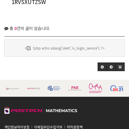
1RVSXUTZSW
총
0
건의 글이 있습니다.
<
?php echo aslang('alert','is_login_service'); ?>
개인정보처리방침
이메일무단수집거부
저작권정책