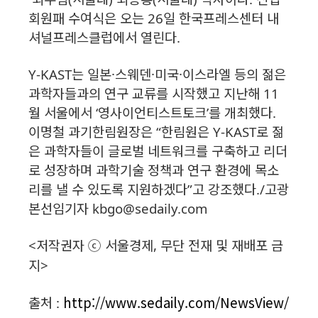
회원패 수여식은 오는 26일 한국프레스센터 내
셔널프레스클럽에서 열린다.
Y-KAST는 일본·스웨덴·미국·이스라엘 등의 젊은
과학자들과의 연구 교류를 시작했고 지난해 11
월 서울에서 ‘영사이언티스트토크’를 개최했다.
이명철 과기한림원장은 “한림원은 Y-KAST로 젊
은 과학자들이 글로벌 네트워크를 구축하고 리더
로 성장하며 과학기술 정책과 연구 환경에 목소
리를 낼 수 있도록 지원하겠다”고 강조했다./고광
본선임기자 kbgo@sedaily.com
<저작권자 ⓒ 서울경제, 무단 전재 및 재배포 금
XC
지>
http://www.sedaily.com/NewsView/
출처 :