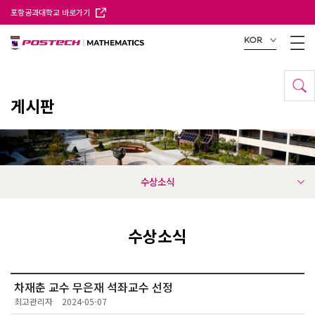
포항공과대학교 바로가기
KOR
게시판
수상소식
수상소식
차재춘 교수 무은재 석좌교수 선정
최고관리자
2024-05-07