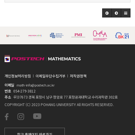
개인정보처리방침
이메일무단수집거부
저작권정책
이메일
math-info@postech.ac.kr
번호
054-279-3812
주소
우)37673 경북 포항시 남구 청암로 77 포항공과대학교 수리과학관 302호
COPYRIGHT (C) 2023 POHANG UNIVERSITY All RIGHTS RESERVED.
학교 홈페이지 바로가기