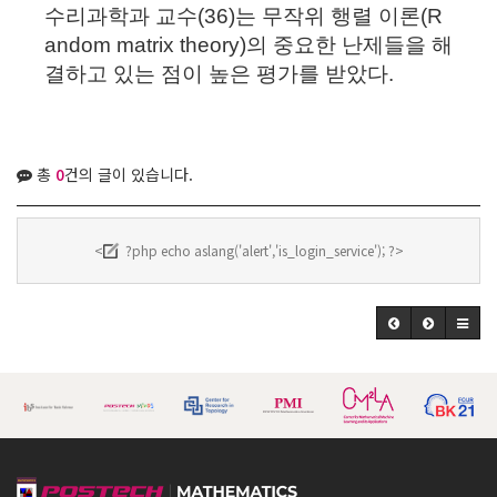
수리과학과 교수(36)는 무작위 행렬 이론(R
andom matrix theory)의 중요한 난제들을 해
결하고 있는 점이 높은 평가를 받았다.
총
0
건의 글이 있습니다.
<
?php echo aslang('alert','is_login_service'); ?>