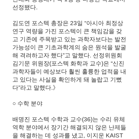
선정됐다.
김도연 포스텍 총장은 23일 “아시아 최정상
연구 역량을 가진 포스텍이 큰 책임감을 갖
고 기존에 주목받고 있는 과학자보다는 발전
가능성이 큰 기초과학계의 숨은 원석을 발굴
해 격려하고자 했다”고 말했다. 선정위원회
김기문 위원장(포스텍 화학과 교수)은 “신진
과학자들이 예상보다 훨씬 훌륭한 업적을 내
고 있다는 사실을 확인하게 돼 놀랍고 기뻤
다”라고 말했다.》
○ 수학 분야
배명진 포스텍 수학과 교수(36)는 수리 유체
역학 분야에서 장기간 해결되지 않은 난제들
을 해결하는 데 성과를 냈고, 이지운 KAIST