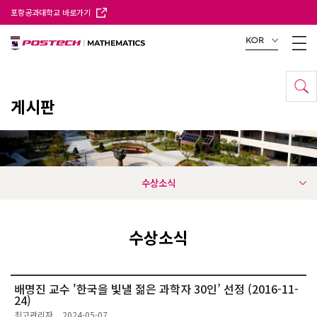
포항공과대학교 바로가기
KOR
게시판
수상소식
수상소식
배명진 교수 '한국을 빛낼 젊은 과학자 30인’ 선정 (2016-11-
24)
최고관리자
2024-05-07