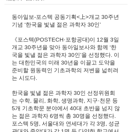
동아일보-포스텍 공동기획<上>개교 30주년
기념 ‘한국을 빛낼 젊은 과학자 30인’
《포스텍(POSTECH·포항공대)이 12월 3일
개교 30주년을 맞아 동아일보사와 함께 ‘한
국을 빛낼 젊은 과학자 30인’을 선정했다. 이
는 대한민국의 미래 30년을 이끌고 도약을
준비할 원동력인 기초과학의 저변을 넓히려
는 시도다.
한국을 빛낼 젊은 과학자 30인 선정위원회
는 수학, 물리, 화학, 생명과학, 지구·천문 등
5개 기초학문 분야에서 40대 초반을 넘지 않
는 젊은 과학자 6명씩 총 30명을 선정했다.
포스텍 5명, 서울대와 연세대가 각 3명, 성균
관대와 중앙대가 각 1명 등 다양한 학교에서