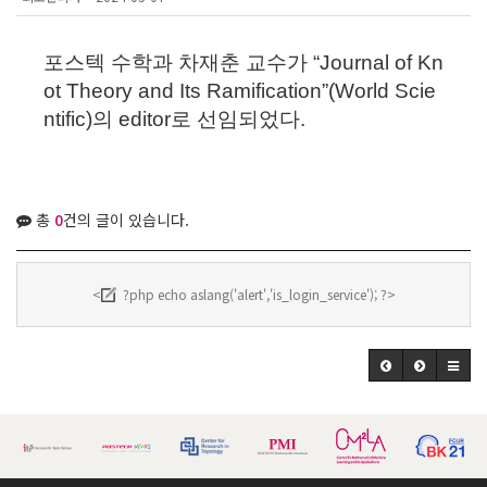
포스텍 수학과 차재춘 교수가 “Journal of Kn
ot Theory and Its Ramification”(World Scie
ntific)의 editor로 선임되었다.
총
0
건의 글이 있습니다.
<
?php echo aslang('alert','is_login_service'); ?>