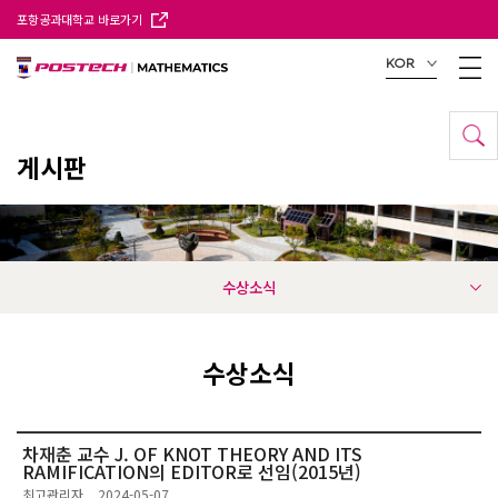
포항공과대학교 바로가기
KOR
게시판
수상소식
수상소식
차재춘 교수 J. OF KNOT THEORY AND ITS
RAMIFICATION의 EDITOR로 선임(2015년)
최고관리자
2024-05-07