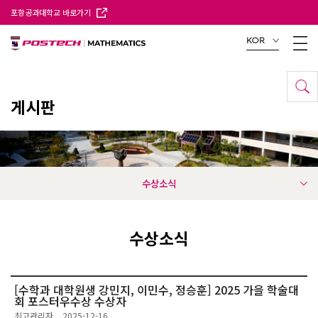
포항공과대학교 바로가기
KOR
게시판
수상소식
수상소식
[수학과 대학원생 강민지, 이민수, 정승훈] 2025 가을 학술대
회 포스터우수상 수상자
최고관리자
2025-12-16