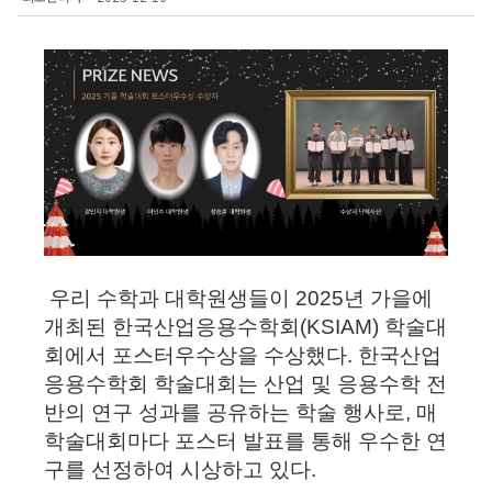
우리 수학과 대학원생들이
2025
년 가을에
개최된 한국산업응용수학회
(KSIAM)
학술대
회에서 포스터우수상을 수상했다
.
한국산업
응용수학회 학술대회는 산업 및 응용수학 전
반의 연구 성과를 공유하는 학술 행사로
,
매
학술대회마다 포스터 발표를 통해 우수한 연
구를 선정하여 시상하고 있다
.