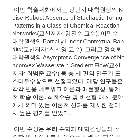
이번 학술대회에서는 강민지 대학원생의
N
oise-Robust Absence of Stochastic Turing
Patterns in a Class of Chemical Reaction
Networks(
교신저자
:
김진수 교수
),
이민수
대학원생의
Partially Linear Contextual Ban
dits(
교신저자
:
신선영 교수
),
그리고 정승훈
대학원생의
Asymptotic Convergence of No
nconvex Wasserstein Gradient Flow(
교신
저자
:
최범준 교수
)
등 총 세 편의 연구가 포
스터우수상으로 선정되었다
.
해당 연구들은
각각 반응 네트워크 이론과 패턴형성
,
통계
적 학습 이론
,
최적수송 및 비선형 해석 분야
에서 의미 있는 이론적 성과를 제시한 점에
서 높은 평가를 받았다
.
이번 수상은 우리 수학과 대학원생들의 꾸
준한 연구 성과를 보여주는 사례로
,
학술대