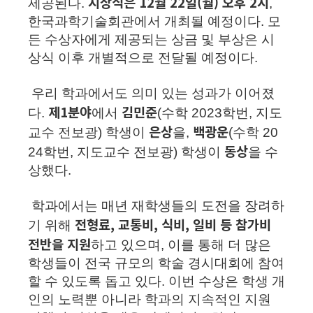
시상식은 12월 22일(월) 오후 2시
제공된다.
,
한국과학기술회관에서 개최될 예정이다. 모
든 수상자에게 제공되는 상금 및 부상은 시
상식 이후 개별적으로 전달될 예정이다.
우리 학과에서도 의미 있는 성과가 이어졌
제1분야
김민준
다.
에서
(수학 2023학번, 지도
은상
백광운
교수 전보광) 학생이
을,
(수학 20
동상
24학번, 지도교수 전보광) 학생이
을 수
상했다.
학과에서는 매년 재학생들의 도전을 장려하
전형료, 교통비, 식비, 일비 등 참가비
기 위해
전반을 지원
하고 있으며, 이를 통해 더 많은
학생들이 전국 규모의 학술 경시대회에 참여
할 수 있도록 돕고 있다. 이번 수상은 학생 개
인의 노력뿐 아니라 학과의 지속적인 지원