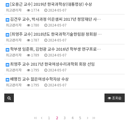
[오용근 교수] 2019년 한국과학상(대통령상) 수상
최고관리자
1774
2024-05-07
김건우 교수, 박사과정 이은샘씨 2017년 청암재단 사…
최고관리자
1780
2024-05-07
[최영주 교수] 2018년도 한국과학기술한림원 정회원 …
최고관리자
1787
2024-05-07
학부생 임준휘, 김현광 교수 2016년 학부생 연구프로…
최고관리자
1789
2024-05-07
최영주 교수 2017년 한국여성수리과학회 회장 선임
최고관리자
1795
2024-05-07
배명진 교수 젊은여성수학자상 수상
최고관리자
1795
2024-05-07
조회순
1
2
3
4
5