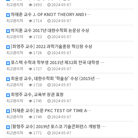
최고관리자
1693
2024-05-07
차재춘 교수 J. OF KNOT THEORY AND I…
최고관리자
1714
2024-05-07
박지훈 교수 2017년 대한수학회 논문상 수상
최고관리자
1723
2024-05-07
[최영주 교수] 2022 과학기술훈장 혁신장 수상
최고관리자
1726
2024-05-07
포스텍 수학과 학부생 2013년 제32회 전국 대학생 …
최고관리자
1727
2024-05-07
최윤성 교수, 대한수학회 ‘학술상’ 수상 (2015년 …
최고관리자
1728
2024-05-07
최영주 교수, 교육부 장관 표창
최고관리자
1745
2024-05-07
[차재춘 교수] 논문 PKC TEST OF TIME A…
최고관리자
1749
2024-05-07
[황형주 교수] 2019년 포스코 기술콘퍼런스 개방형 …
최고관리자
1771
2024-05-07