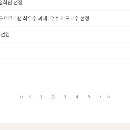
 정회원 선정
연구프로그램 최우수 과제, 우수 지도교수 선정
 선임
1
2
3
4
5