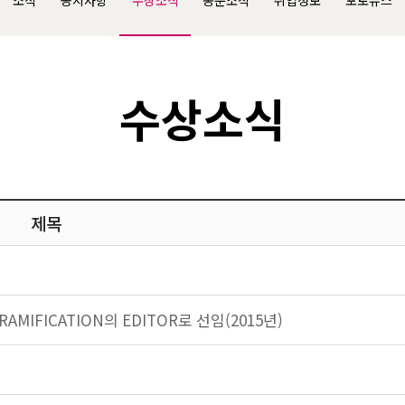
소식
공지사항
수상소식
동문소식
취업정보
포토뉴스
수상소식
제목
 RAMIFICATION의 EDITOR로 선임(2015년)