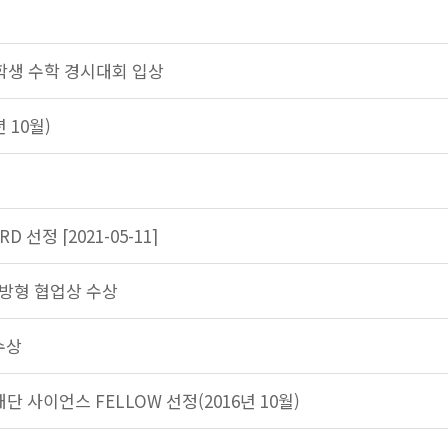
대학생 수학 경시대회 입상
 10월)
D 선정 [2021-05-11]
개방형 협업상 수상
수상
 사이언스 FELLOW 선정(2016년 10월)