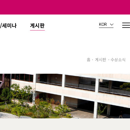
/세미나
게시판
KOR
홈
게시판
수상소식