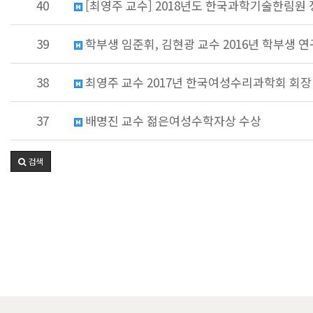
40
[최영주 교수] 2018년도 한국과학기술한림원
39
학부생 임준휘, 김현광 교수 2016년 학부생 
38
최영주 교수 2017년 한국여성수리과학회 회장
37
배명진 교수 젊은여성수학자상 수상
검색