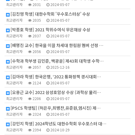
최고관리자
2031
2024-05-07
[김진영 학생] 대한수학회 '우수포스터상' 수상
최고관리자
2035
2024-05-07
[박종호 학생] 2021 학위수여식 무은재상 수상
최고관리자
2037
2024-05-07
[배명진 교수] 한국을 이끌 차세대 한림원 멤버 선정 …
최고관리자
2056
2024-05-07
[수학과 학부생 김민준, 백광운] 제43회 대학생 수학…
최고관리자
2057
2025-12-16
[김아라 학생] 한국은행, ‘2022 통화정책 경시대회…
최고관리자
2124
2024-05-07
[오용근 교수] 2022 삼성호암상 수상 (과학상 물리…
최고관리자
2206
2024-05-07
[PSCS 학생팀] (허은우,최병찬,유준원,염시진) 제…
최고관리자
2324
2024-05-07
[강민지 학생] 2024학년도 대한수학회 우수포스터 대…
최고관리자
2394
2024-10-29