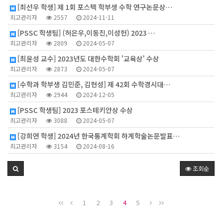
[최선우 학생] 제 1회 포스텍 학부생 수학 연구논문상…
최고관리자
2557
2024-11-11
[PSSC 학생팀] (허은우,이동진,이성헌) 2023 …
최고관리자
2809
2024-05-07
[최윤성 교수] 2023년도 대한수학회 '교육상' 수상
최고관리자
2873
2024-05-07
[수학과 학부생 김민준, 김현성] 제 42회 수학경시대…
최고관리자
2944
2024-12-05
[PSSC 학생팀] 2023 포스테키안상 수상
최고관리자
3088
2024-05-07
[강희연 학생] 2024년 한국통계학회 하계학술논문발표…
최고관리자
3154
2024-08-16
조회순
1
2
3
4
5