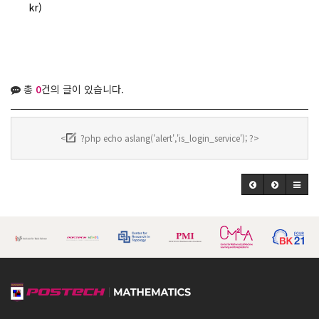
kr)
총
0
건의 글이 있습니다.
<
?php echo aslang('alert','is_login_service'); ?>