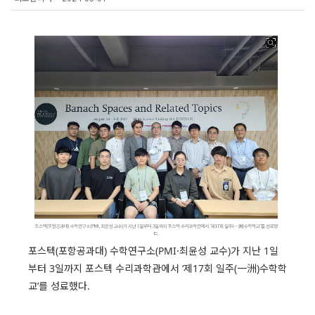
포스텍(포항공과대) 수학연구소(PMI·최윤성 교수)가 지난 1일
부터 3일까지 포스텍 수리과학관에서 ‘제17회 일주(一洲)수학학
교’를 성료했다.