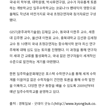
국내·외 학부생, 대학원생, 박사후연구원, 교수가 자유롭게 토론
하는 개방학교인 일주수학학교는 코로나19 팬데믹의 영향으로
올해도 작년과 마찬가지로 국내 초청강연자와 참가자로만 구성
됐다.
GIST(광주과학기술원) 김재길 교수, 동국대 이한주 교수, 세종
대 김주명 교수, 울산대 이현호 교수, 충북대학교 김선광·김세정
교수 등 10명의 국내 초청강연자는 함수해석학 분야 최신 연구
주제에 대해 심도 있는 토의를 진행했다. 이 과정을 통해 연구자
의 세대 간 교류를 활성화하고, 국내 젊은 연구자들이 세계적인
수준으로 발전하는 계기를 마련했다.
한편 일주학술문화재단은 포스텍 수학연구소를 통해 세계 수학
계를 이끌어갈 젊은 수학자들이 건전한 토론을 통해 수학 발전
을 이룩하고, 다양한 연구 동향을 배울 수 있도록 2009년부터
매년 일주수학학교를 운영하고 있다.
http://www.kyongbuk.co.
출처 : 경북일보 - 굿데이 굿뉴스(