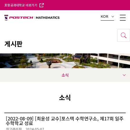
포항공과대학교 바로가기
KOR
게시판
소식
소식
[2022-08-09] [최윤성 교수]포스텍 수학연구소, 제17회 일주
수학학교 성료
최고관리자
2024-05-07