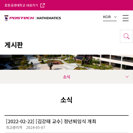
포항공과대학교 바로가기
KOR
게시판
소식
소식
[2022-02-22] [김강태 교수] 정년퇴임식 개최
최고관리자
2024-05-07