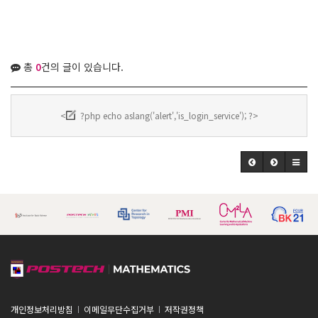
총
0
건의 글이 있습니다.
<
?php echo aslang('alert','is_login_service'); ?>
개인정보처리방침
이메일무단수집거부
저작권정책