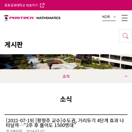
포항공과대학교 바로가기
KOR
게시판
소식
소식
[2021-07-19] [황형주 교수]수도권, 거리두기 4단계 효과 나
타날까…“2주 후 줄어도 1500명대”
최고관리자
2024-05-07