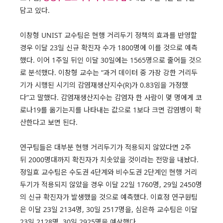
담고 있다.
이창형 UNIST 교수팀은 현행 거리두기 정책의 효과를 반영할
경우 이달 23일 신규 확진자 수가 1800명에 이를 것으로 예측
했다. 이어 1주일 뒤인 이달 30일에는 1565명으로 줄어들 것으
로 분석했다. 이창형 교수는 “과거 데이터 중 가장 강한 거리두
기가 시행된 시기의 감염재생산지수(R)가 0.83임을 가정했
다”고 말했다. 감염재생산지수는 감염자 한 사람이 몇 명에게 코
로나19를 옮기는지를 나타내는 값으로 1보다 크면 감염병이 확
산한다고 보면 된다.
연구팀들은 대부분 현행 거리두기가 적용되지 않았다면 2주
뒤 2000명대까지 확진자가 치솟았을 것이라는 전망을 내놨다.
정일효 교수팀은 수도권 4단계와 비수도권 2단계인 현행 거리
두기가 적용되지 않았을 경우 이달 22일 1760명, 29일 2450명
의 신규 확진자가 발생했을 것으로 예측했다. 이효정 연구원팀
은 이달 23일 2134명, 30일 2517명을, 심은하 교수팀은 이달
23일 2128명, 30일 2925명을 예상했다.