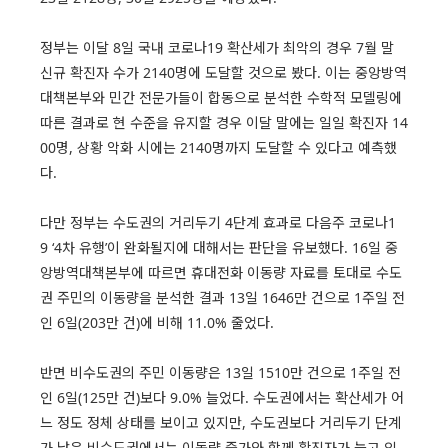
정부는 이달 8일 국내 코로나19 확산세가 최악의 경우 7월 말
신규 확진자 수가 2140명에 도달할 것으로 봤다. 이는 중앙방역
대책본부와 민간 전문가들이 합동으로 분석한 수학적 모델링에
따른 결과로 현 수준을 유지할 경우 이달 말에는 일일 확진자 14
00명, 상황 악화 시에는 2140명까지 도달할 수 있다고 예측했
다.
다만 정부는 수도권의 거리두기 4단계 효과로 다음주 코로나1
9 ‘4차 유행’이 완화될지에 대해서는 판단을 유보했다. 16일 중
앙방역대책본부에 따르면 휴대전화 이동량 자료를 토대로 수도
권 주민의 이동량을 분석한 결과 13일 1646만 건으로 1주일 전
인 6일(203만 건)에 비해 11.0% 줄었다.
반면 비수도권의 주민 이동량은 13일 1510만 건으로 1주일 전
인 6일(125만 건)보다 9.0% 늘었다. 수도권에서는 확산세가 어
느 정도 정체 상태를 보이고 있지만, 수도권보다 거리두기 단계
가 낮은 비수도권에서는 이동량 증가와 함께 확진자가 늘고 있