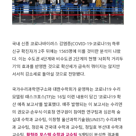
국내 신종 코로나바이러스 감염증(COVID-19·코로나19) 하루
신규 확진자가 2주 뒤에는 1565명에 이를 것이란 분석이 나왔
다. 이는 수도권 4단계와 비수도권 2단계의 현행 ‘사회적 거리두
기’의 효과를 반영한 것으로 확산세가 급속히 꺾이지는 않지만
서서히 감소세로 돌아설 것으로 전망됐다.
국가수리과학연구소와 대한수학회가 운영하는 코로나19 수리
모델링 태스크포스(TF)는 16일 이런 내용이 담긴 ‘코로나19 확
산 예측 보고서’를 발표했다. 매주 발행되는 이 보고서는 수리연
의 권오규·손우식·이효정 연구원이 참여한 연구팀과 심은하 숭
실대 수학과 교수팀, 이창형 울산과학기술원(UNIST) 수리과학
과 교수팀, 정은옥 건국대 수학과 교수팀, 정일효 부산대 수학과
황형주 포스텍 수학과 교수팀
교수팀,
9개팀이 분석한 결과를