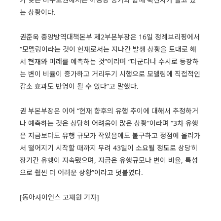
는 상황이다.
권준욱 중앙방역대책본부 제2부본부장은 16일 정례브리핑에서
“모델링이라는 것이 현재로서는 지나간 발생 상황을 토대로 해
서 현재와 미래를 예측하는 것”이라며 “더군다나 수시로 등장하
는 변이 비율이 증가하고 거리두기 시행으로 모델링에 직접적인
감소 효과도 반영이 될 수 있다”고 말했다.
권 부본부장은 이어 “현재 향후의 유행 추이에 대해서 추정하거
나 예측하는 것은 상당히 어려움이 많은 상황”이라며 “3차 유행
은 지금보다도 유행 규모가 작았음에도 불구하고 정점에 올라가
서 떨어지기 시작할 때까지 무려 43일이 소요될 정도로 상당히
장기간 유행이 지속됐으며, 지금은 유행규모나 변이 비율, 특성
으로 훨씬 더 어려운 상황”이라고 덧붙였다.
[동아사이언스 고재원 기자]