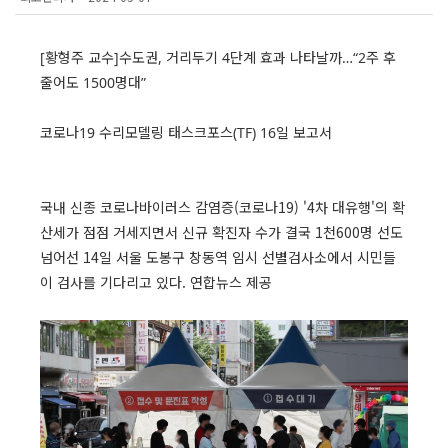
[황형주 교수]수도권, 거리두기 4단계 효과 나타날까…“2주 후
줄어도 1500명대”
코로나19 수리모델링 태스크포스(TF) 16일 보고서
국내 신종 코로나바이러스 감염증(코로나19) '4차 대유행'의 확
산세가 점점 거세지면서 신규 확진자 수가 결국 1천600명 선도
넘어선 14일 서울 도봉구 창동역 임시 선별검사소에서 시민들
이 검사를 기다리고 있다. 연합뉴스 제공