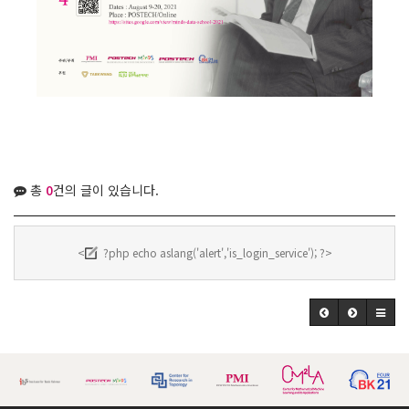
총
0
건의 글이 있습니다.
<
?php echo aslang('alert','is_login_service'); ?>