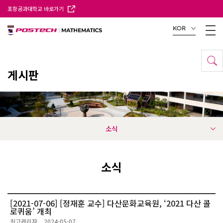
포항공과대학교 바로가기
KOR
게시판
소식
소식
[2021-07-06] [정재훈 교수] 다산문화교육원, ‘2021 다산 콜
로퀴움’ 개최
최고관리자
2024-05-07