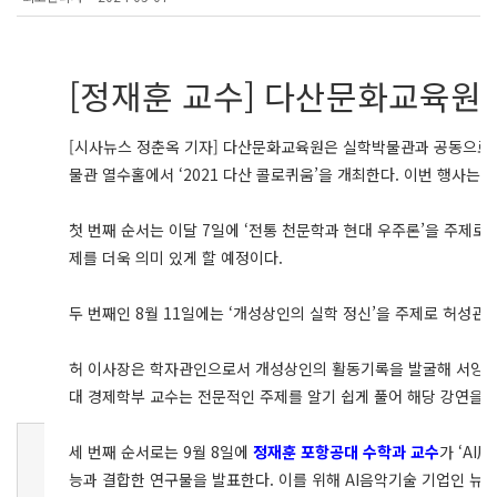
[정재훈 교수] 다산문화교육원
[시사뉴스 정춘옥 기자] 다산문화교육원은 실학박물관과 공동으로 ‘
물관 열수홀에서 ‘2021 다산 콜로퀴움’을 개최한다. 이번 행사는
첫 번째 순서는 이달 7일에 ‘전통 천문학과 현대 우주론’을 주제
제를 더욱 의미 있게 할 예정이다.
두 번째인 8월 11일에는 ‘개성상인의 실학 정신’을 주제로 허성관
허 이사장은 학자관인으로서 개성상인의 활동기록을 발굴해 서양에 
대 경제학부 교수는 전문적인 주제를 알기 쉽게 풀어 해당 강연을 
세 번째 순서로는 9월 8일에
정재훈 포항공대 수학과 교수
가 ‘A
능과 결합한 연구물을 발표한다. 이를 위해 AI음악기술 기업인 뉴튠