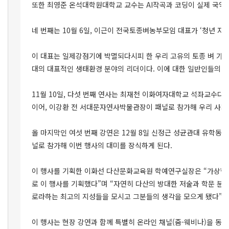
또한 최영준 온석대학원대학교 교수는 AI작곡과 코딩이 실제 국악
네 번째는 10월 6일, 이근이 전국토종벼농부모임 대표가 ‘청년 자급
이 대표는 일제강점기에 박멸되다시피 한 우리 고유의 토종 벼 가운
대의 대표적인 생태환경 분야의 리더이다. 이에 대한 일반인들의 
11월 10일, 다섯 번째 연사는 최재천 이화여자대학교 석좌교수다.
이어, 이강환 전 서대문자연사박물관장이 패널로 참가해 우리 사회
올 마지막인 여섯 번째 강연은 12월 8일 신정근 성균관대 유학동양
널로 참가해 이번 행사의 대미를 장식하게 된다.
이 행사를 기획한 이화선 다산문화교육원 학예연구실장은 “가상현실
로 이 행사를 기획했다”며 “자연히 다산의 방대한 저술과 학문 분
로라하는 최고의 지성들을 모시고 그분들의 생각을 모으게 됐다”고
이 행사는 현장 강연과 함께 특별히 온라인 채널(줌-웨비나)을 동시