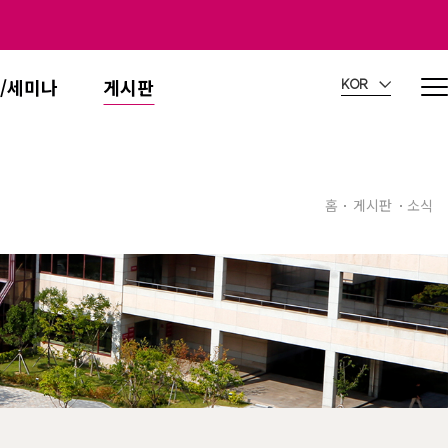
/세미나
게시판
KOR
홈
게시판
소식