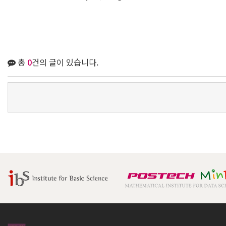
총
0
건의 글이 있습니다.