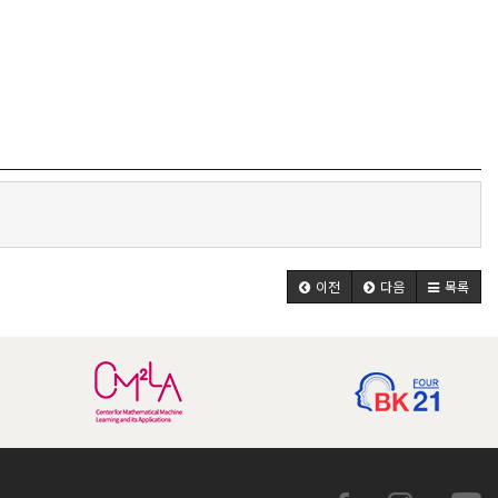
이전
다음
목록