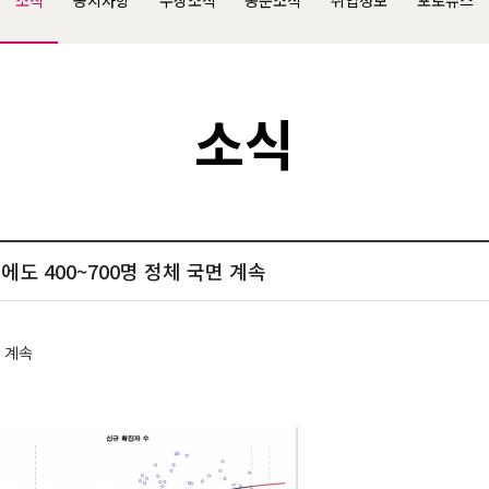
소식
공지사항
수상소식
동문소식
취업정보
포토뉴스
소식
 뒤에도 400~700명 정체 국면 계속
면 계속