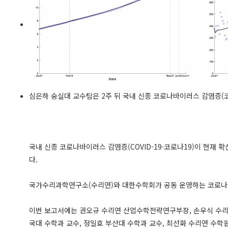
심은하 숭실대 교수팀은 2주 뒤 국내 신종 코로나바이러스 감염증(코
국내 신종 코로나바이러스 감염증(COVID-19·코로나19)이 현재
다.
국가수리과학연구소(수리연)와 대한수학회가 공동 운영하는 코로나19 
이번 보고서에는 권오규 수리연 산업수학전략연구부장, 손우식 수리연
국대 수학과 교수, 정일효 부산대 수학과 교수, 최선화 수리연 수