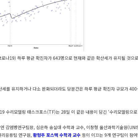
로나19) 하루 평균 확진자가 643명으로 현재와 같은 확산세가 유지될 것으로
 확산세를 유지하거나 다소 완화되더라도 당분간은 하루 평균 확진자 규모가 40
수리모델링 태스크포스(TF)는 28일 이 같은 내용이 담긴 ‘수리모델링으로 
 감염병연구팀장, 심은하 숭실대 수학과 교수, 이창형 울산과학기술원(UNIS
학원리응용팀 연구원,
황형주 포스텍 수학과 교수
등이 이끄는 9개 연구팀이 참여