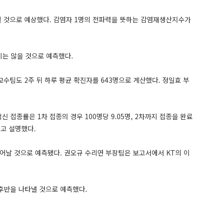
이 될 것으로 예상했다. 감염자 1명의 전파력을 뜻하는 감염재생산지수가
지는 않을 것으로 예측했다.
교수팀도 2주 뒤 하루 평균 확진자를 643명으로 계산했다. 정일효 부
 접종률은 1차 접종의 경우 100명당 9.05명, 2차까지 접종을 완료
”고 설명했다.
어날 것으로 예측됐다. 권오규 수리연 부장팀은 보고서에서 KT의 이
 후반을 나타낼 것으로 예측했다.