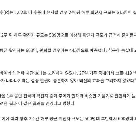
수(R)는 1.02로 이 수준이 유지될 경우 2주 뒤 하루 확진자 규모는 615명
2주 뒤 하루 확진자 규모는 509명으로 예상해 확진자 규모가 급격히 줄어들
평균 확진자는 603명, 완화될 경우에는 445명으로 예측했다. 심은하 숭실대 
이러스 전파 차단 효과는 고려하지 않았다. 27일 기준 국내에서 코로나19 백신
 효과가 나타나기에는 접종 인원이 충분하지 않아 백신의 효과를 고려하지 않았다
음 1주 동안 전국의 확진자 증가 추이가 현재와 비슷한 기울기로 완만하게 늘
려한 결과 이 같은 결과를 얻었다고 밝혔다.
며 이에 따라 향후 2주간 하루 평균 확진자 규모는 500명대 후반에서 600명대