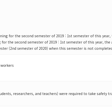
ing for the second semester of 2019 : 1st semester of this year, 
for the second semester of 2019 : 1st semester of this year, the 
ester (2nd semester of 2020) when this semester is not completed
 workers
nts, researchers, and teachers) were required to take safety trai