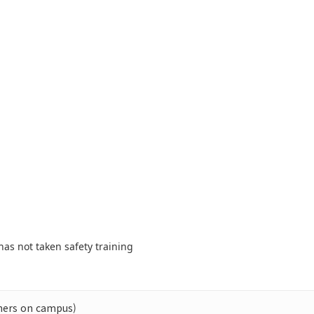
has not taken safety training
chers on campus)