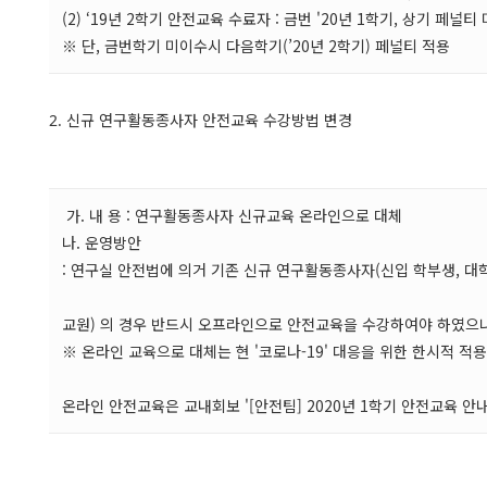
(2) ‘19년 2학기 안전교육 수료자 : 금번 '20년 1학기, 상기 페널티
※ 단, 금번학기 미이수시 다음학기(’20년 2학기) 페널티 적용
2. 신규 연구활동종사자 안전교육 수강방법 변경
가. 내 용 : 연구활동종사자 신규교육 온라인으로 대체
나. 운영방안
: 연구실 안전법에 의거 기존 신규 연구활동종사자(신입 학부생, 대학
교원) 의 경우 반드시 오프라인으로 안전교육을 수강하여야 하였으나
※ 온라인 교육으로 대체는 현 '코로나-19' 대응을 위한 한시적 적용
온라인 안전교육은 교내회보 '[안전팀] 2020년 1학기 안전교육 안