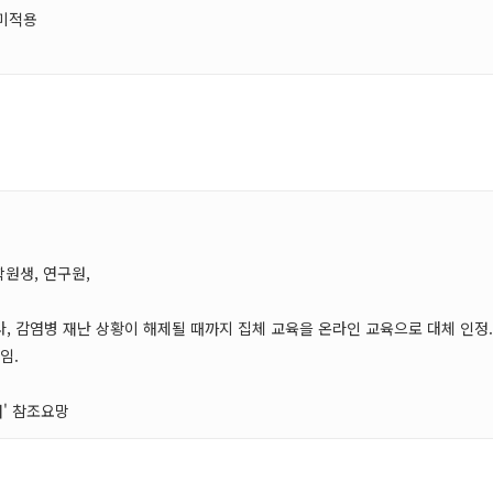
 미적용
원생, 연구원,
, 감염병 재난 상황이 해제될 때까지 집체 교육을 온라인 교육으로 대체 인정.
임.
내' 참조요망