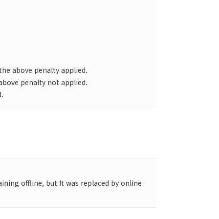
the above penalty applied.
above penalty not applied.
.
ning offline, but It was replaced by online