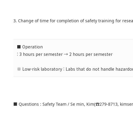
3. Change of time for completion of safety training for rese
■ Operation
: 3 hours per semester → 2 hours per semester
※ Low-risk laboratory : Labs that do not handle hazardou
■ Questions : Safety Team / Se min, Kim(☎279-8713,
kimse