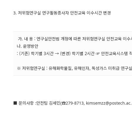
3. 저위험연구실 연구활동종사자 안전교육 이수시간 변경
가. 내 용 : 연구실안전법 개정에 따른 저위험연구실 안전교육 이수
나. 운영방안
: (기존) 학기별 3시간 → (변경) 학기별 2시간 ☞ 안전교육시스템 
※ 저위험연구실 : 유해화학물질, 유해인자, 독성가스 미취급 연구
■ 문의사항 :안전팀 김세민(☎279-8713,
kimsemzz@postech.ac.