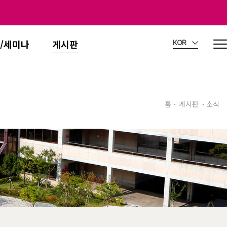
/세미나
게시판
KOR
홈
게시판
소식