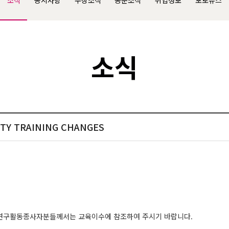
소식
공지사항
수상소식
동문소식
취업정보
포토뉴스
소식
ETY TRAINING CHANGES
 연구활동종사자분들께서는 교육이수에 참조하여 주시기 바랍니다.