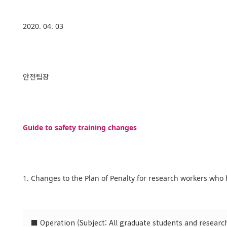
2020. 04. 03
안전팀장
Guide to safety training changes
1. Changes to the Plan of Penalty for research workers who 
■ Operation (Subject: All graduate students and resear