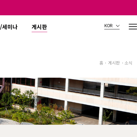
/세미나
게시판
KOR
홈
게시판
소식