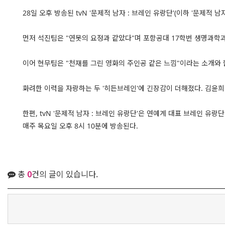
28일 오후 방송된 tvN '문제적 남자 : 브레인 유랑단'(이하 '문제적
먼저 석진팀은 "연못의 요정과 같았다"며 포항공대 17학번 생명과학과
이어 현무팀은 "천재를 그린 영화의 주인공 같은 느낌"이라는 소개와 
화려한 이력을 자랑하는 두 '히든브레인'에 긴장감이 더해졌다. 김윤희
한편, tvN '문제적 남자 : 브레인 유랑단'은 연예계 대표 브레인 
매주 목요일 오후 8시 10분에 방송된다.
총
0
건의 글이 있습니다.