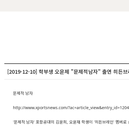
[2019-12-10] 학부생 오윤제 "문제적남자" 출연 히
문제적 남자
http://www.xportsnews.com/?ac=article_view&entry_id=120
'문제적 남자' 포항공대의 김윤희, 오윤재 학생이 '히든브레인' 멤버로