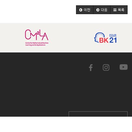
이전
다음
목록
학교 홈페이지 바로가기