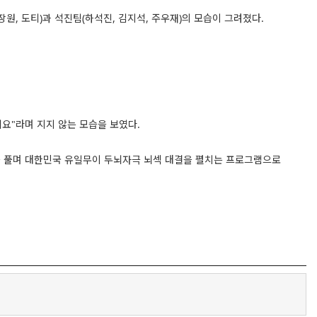
이장원, 도티)과 석진팀(하석진, 김지석, 주우재)의 모습이 그려졌다.
게요"라며 지지 않는 모습을 보였다.
문제들을 풀며 대한민국 유일무이 두뇌자극 뇌섹 대결을 펼치는 프로그램으로