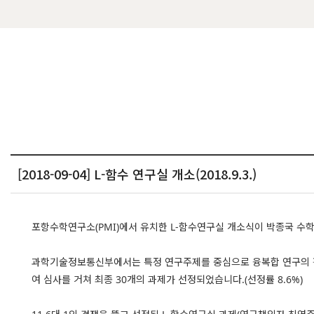
[2018-09-04] L-함수 연구실 개소(2018.9.3.)
포항수학연구소(PMI)에서 유치한 L-함수연구실 개소식이 박종국 수학
과학기술정보통신부에서는 특정 연구주제를 중심으로 융복합 연구의 활성
여 심사를 거쳐 최종 30개의 과제가 선정되었습니다.(선정률 8.6%)