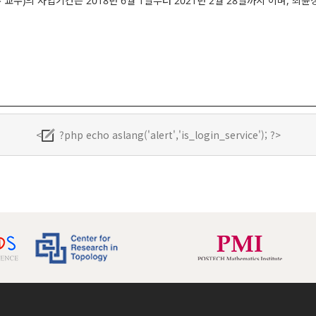
 교수)의 사업기간은 2018년 6월 1일부터 2021년 2월 28일까지 이며, 
<
?php echo aslang('alert','is_login_service'); ?>