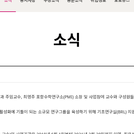
소식
공지사항
수상소식
동문소식
취업정보
포토뉴스
소식
과 주임교수, 최영주 포항수학연구소(PMI) 소장 및 사업참여 교수와 구성원
화에 기틀이 되는 소규모 연구그룹을 육성하기 위해 기초연구실(BRL) 지원 