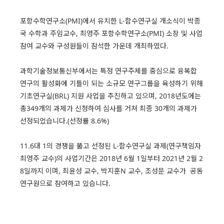
포항수학연구소(PMI)에서 유치한 L-함수연구실 개소식이 박종
국 수학과 주임교수, 최영주 포항수학연구소(PMI) 소장 및 사업
참여 교수와 구성원들이 참석한 가운데 개최하였다.
과학기술정보통신부에서는 특정 연구주제를 중심으로 융복합
연구의 활성화에 기틀이 되는 소규모 연구그룹을 육성하기 위해
기초연구실(BRL) 지원 사업을 추진하고 있으며, 2018년도에는
총349개의 과제가 신청하여 심사를 거쳐 최종 30개의 과제가
선정되었습니다.(선정률 8.6%)
11.6대 1의 경쟁을 뚫고 선정된 L-함수연구실 과제(연구책임자
최영주 교수)의 사업기간은 2018년 6월 1일부터 2021년 2월 2
8일까지 이며, 최윤성 교수, 박지훈N 교수, 조성문 교수가 공동
연구원으로 참여하고 있습니다.