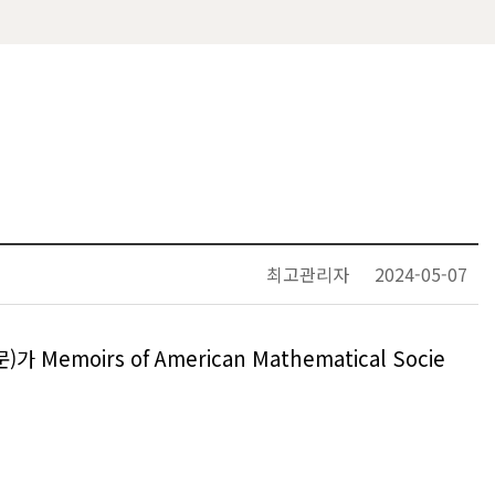
최고관리자
2024-05-07
문
)
가
Memoirs of American Mathematical Socie