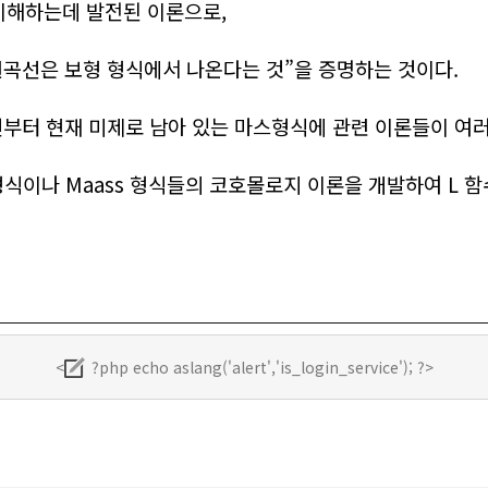
이해하는데 발전된 이론으로,
곡선은 보형 형식에서 나온다는 것
”
을 증명하는 것이다.
년부터 현재 미제로 남아 있는 마스형식에 관련 이론들이 여
형식이나
Maass
형식들의 코호몰로지 이론을 개발하여
L
함
<
?php echo aslang('alert','is_login_service'); ?>