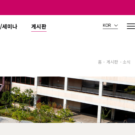
/세미나
게시판
KOR
홈
게시판
소식