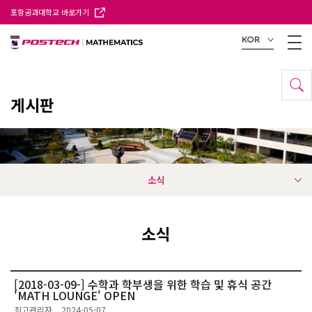
포항공과대학교 바로가기
KOR
게시판
소식
소식
[2018-03-09-] 수학과 학부생을 위한 학습 및 휴식 공간
'MATH LOUNGE' OPEN
최고관리자
2024-05-07