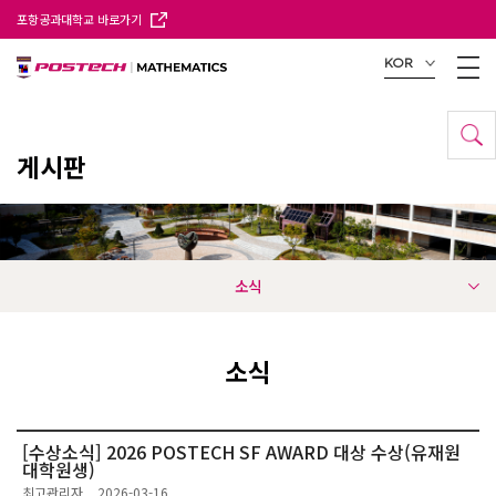
포항공과대학교 바로가기
KOR
게시판
소식
소식
[수상소식] 2026 POSTECH SF AWARD 대상 수상(유재원
대학원생)
최고관리자
2026-03-16