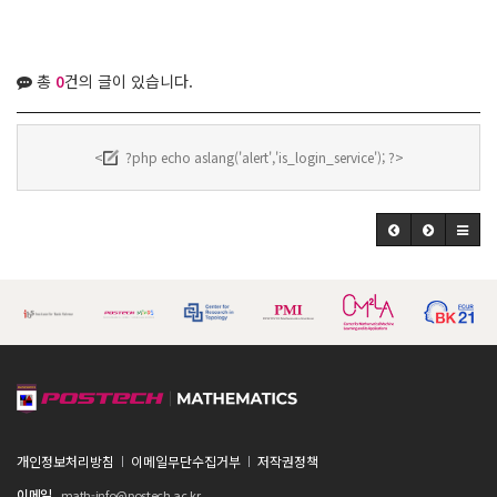
총
0
건의 글이 있습니다.
<
?php echo aslang('alert','is_login_service'); ?>
개인정보처리방침
이메일무단수집거부
저작권정책
이메일
math-info@postech.ac.kr