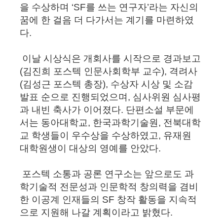
을 수상하며 ‘SF를 쓰는 연구자’라는 자신의
꿈에 한 걸음 더 다가서는 계기를 마련하였
다.
이날 시상식은 개회사를 시작으로 경과보고
(김진희 포스텍 인문사회학부 교수), 격려사
(김성근 포스텍 총장), 수상자 시상 및 소감
발표 순으로 진행되었으며, 심사위원 심사평
과 내빈 축사가 이어졌다. 단편소설 부문에
서는 동아대학교, 한국과학기술원, 전북대학
교 학생들이 우수상을 수상하였고, 유재원
대학원생이 대상의 영예를 안았다.
포스텍 소통과 공론 연구소는 앞으로도 과
학기술적 전문성과 인문학적 창의력을 겸비
한 이공계 인재들의 SF 창작 활동을 지속적
으로 지원해 나갈 계획이라고 밝혔다.