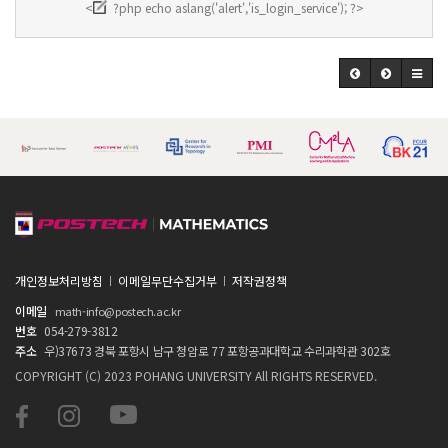
<
?php echo aslang('alert','is_login_service'); ?>
개인정보처리방침
이메일무단수집거부
저작권정책
이메일
math-info@postech.ac.kr
번호
054-279-3812
주소
우)37673 경북 포항시 남구 청암로 77 포항공과대학교 수리과학관 302호
COPYRIGHT (C) 2023 POHANG UNIVERSITY All RIGHTS RESERVED.