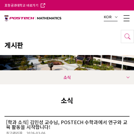
포항공과대학교 바로가기
KOR
게시판
소식
소식
[학과 소식] 김민성 교수님, POSTECH 수학과에서 연구와 교
육 활동을 시작합니다!
최고관리자
2026-03-06