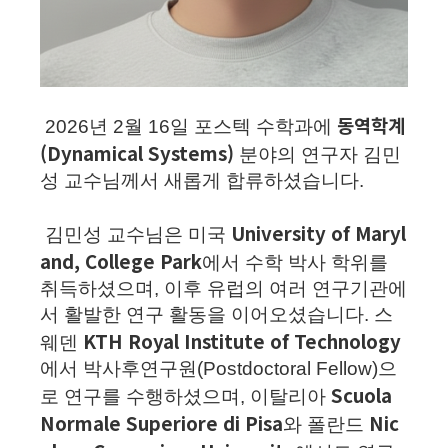
동역학계
2026년 2월 16일 포스텍 수학과에
(Dynamical Systems)
분야의 연구자
김민
성 교수님께서
새롭게 합류하셨습니다.
University of Maryl
김민성 교수님은
미국
and, College Park
에서 수학 박사 학위를
취득하셨으며, 이후 유럽의 여러 연구기관에
서 활발한 연구 활동을 이어오셨습니다. 스
KTH Royal Institute of Technology
웨덴
에서 박사후연구원(Postdoctoral Fellow)으
Scuola
로 연구를 수행하셨으며, 이탈리아
Normale Superiore di Pisa
Nic
와 폴란드