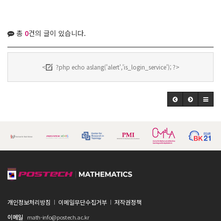
총
0
건의 글이 있습니다.
<
?php echo aslang('alert','is_login_service'); ?>
개인정보처리방침
이메일무단수집거부
저작권정책
이메일
math-info@postech.ac.kr