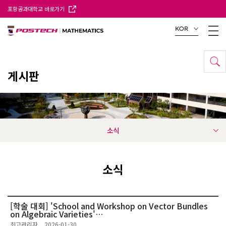
포항공과대학교 바로가기
KOR
게시판
소식
소식
[학술 대회] 'School and Workshop on Vector Bundles
on Algebraic Varieties'…
최고관리자
2026-01-30