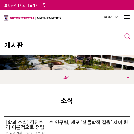
포항공과대학교 바로가기
KOR
게시판
소식
소식
[학과 소식] 김진수 교수 연구팀, 세포 ‘생물학적 잡음’ 제어 원
리 이론적으로 정립
최고관리자
2025-12-30