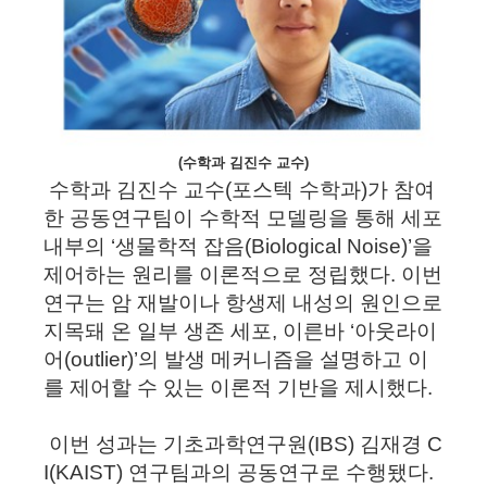
(수학과 김진수 교수)
수학과 김진수 교수(포스텍 수학과)가 참여
한 공동연구팀이 수학적 모델링을 통해 세포
내부의
‘생물학적 잡음(Biological Noise)’을
제어하는 원리
를 이론적으로 정립했다. 이번
연구는 암 재발이나 항생제 내성의 원인으로
지목돼 온 일부 생존 세포, 이른바 ‘아웃라이
어(outlier)’의 발생 메커니즘을 설명하고 이
를 제어할 수 있는 이론적 기반을 제시했다.
이번 성과는 기초과학연구원(IBS) 김재경 C
I(KAIST) 연구팀과의 공동연구로 수행됐다.