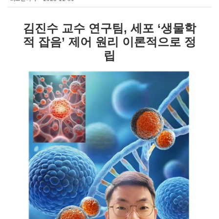
김진수 교수 연구팀, 세포 ‘생물학
적 잡음’ 제어 원리 이론적으로 정
립