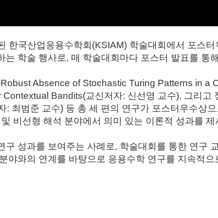
최된 한국산업응용수학회
(KSIAM)
학술대회에서 포스터
하는 학술 행사로
,
매 학술대회마다 포스터 발표를 통해
Robust Absence of Stochastic Turing Patterns in a 
ar Contextual Bandits(
교신저자
:
신선영 교수
),
그리고 
자
:
최범준 교수
)
등 총 세 편의 연구가 포스터우수상
및 비선형 해석 분야에서 의미 있는 이론적 성과를 제
연구 성과를 보여주는 사례로
,
학술대회를 통한 연구 
 분야와의 연계를 바탕으로 응용수학 연구를 지속적으