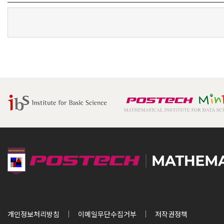
개인정보처리방침
이메일무단수집거부
저작권정책