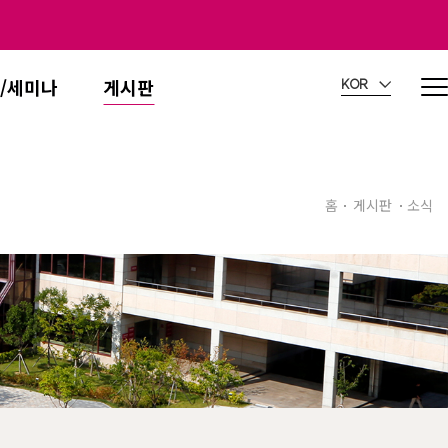
/세미나
게시판
KOR
홈
게시판
소식